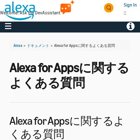
Sign In
Welcome! Ask the DevAssistant
Toggle navigation
Toggl
Alexa
>
ドキュメント
>
Alexa for Appsに関するよくある質問
Alexa for Appsに関する
よくある質問
Alexa for Appsに関するよ
くある質問