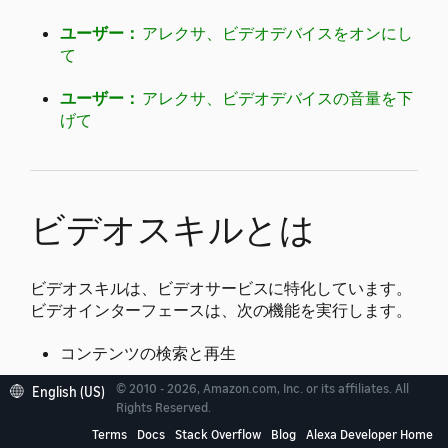
ユーザー：
アレクサ、ビデオデバイスをオンにし
て
ユーザー：
アレクサ、ビデオデバイスの音量を下
げて
ビデオスキルとは
ビデオスキルは、ビデオサービスに特化しています。
ビデオインターフェースは、次の機能を実行します。
コンテンツの検索と再生
一時停止や早戻しなどの再生コントロール
© 2010 - 2026, Amazon.com, Inc. or its affiliates. All
English (US)
Rights Reserved.
音量の調整
Terms
Docs
Stack Overflow
Blog
Alexa Developer Home
ビデオデバイスのオンとオフ