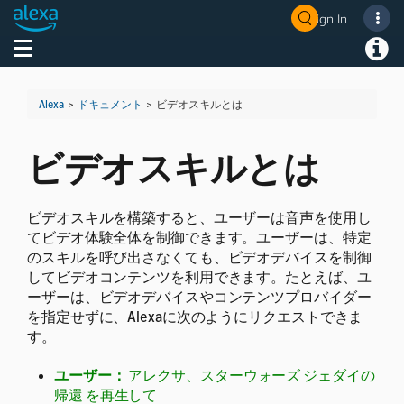
Sign In
Toggle navigation
Toggl
Alexa
>
ドキュメント
>
ビデオスキルとは
ビデオスキルとは
ビデオスキルを構築すると、ユーザーは音声を使用し
てビデオ体験全体を制御できます。ユーザーは、特定
のスキルを呼び出さなくても、ビデオデバイスを制御
してビデオコンテンツを利用できます。たとえば、ユ
ーザーは、ビデオデバイスやコンテンツプロバイダー
を指定せずに、Alexaに次のようにリクエストできま
す。
ユーザー：
アレクサ、スターウォーズ ジェダイの
帰還
を再生して