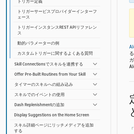
トリガー定義
トリガーサービスプロバイダーインターフ
ェース
トリガーインスタンスREST APIリファレン
ス
動的パラメーターの例
A
る
カスタムトリガーに関するよくある質問
ガ
Skill Connectionsでスキルを連携する
A
Offer Pre-Built Routines from Your Skill
タイマーのスキルへの組み込み
スキルでのイベントの使用
Dash Replenishmentの追加
Display Suggestions on the Home Screen
スキル詳細ページにリッチメディアを追加
「
する