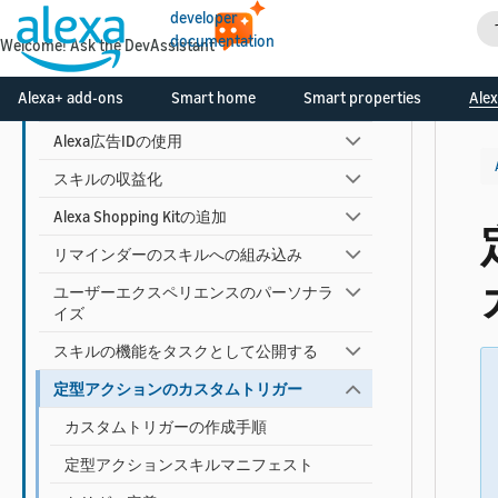
developer
AIによるダイアログ管理を使用する
documentation
Welcome! Ask the DevAssistant
スキルに視覚要素とオーディオを追加する
Alexa+ add-ons
Smart home
Smart properties
Alex
アカウントリンクの追加
Alexa広告IDの使用
スキルの収益化
Alexa Shopping Kitの追加
リマインダーのスキルへの組み込み
ユーザーエクスペリエンスのパーソナラ
イズ
スキルの機能をタスクとして公開する
定型アクションのカスタムトリガー
カスタムトリガーの作成手順
定型アクションスキルマニフェスト