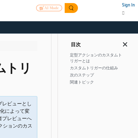
Sign In
AI Mode
定型アクションのカスタムト
リガーとは
ムトリ
カスタムトリガーの仕組み
次のステップ
関連トピック
プレビューとし
化によって変
発者プレビューへ
クションのカス