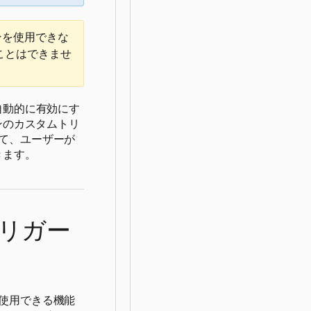
ンを使用できな
ことはできませ
自動的に有効にす
ンのカスタムトリ
て、ユーザーが
きます。
リガー
使用できる機能