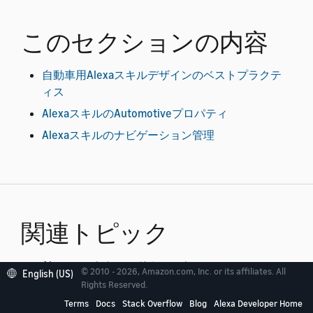
このセクションの内容
自動車用Alexaスキルデザインのベストプラクテ
ィス
AlexaスキルのAutomotiveプロパティ
Alexaスキルのナビゲーション管理
関連トピック
Alexaのコネクテッドカースキル
© 2010 - 2026, Amazon.com, Inc. or its affiliates. All
English (US)
Rights Reserved.
Terms
Docs
Stack Overflow
Blog
Alexa Developer Home