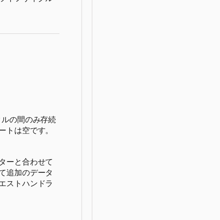
クルの間のみ存続
ートは空です。
ターと合わせて
て追加のデータ
エストハンドラ