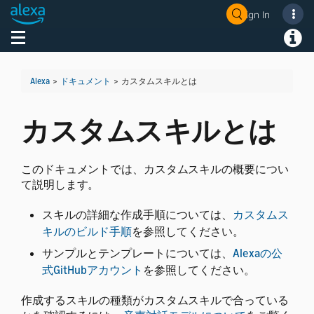
Sign In
Welcome! Ask the DevAssistant
Toggle navigation
Toggl
Alexa
>
ドキュメント
>
カスタムスキルとは
カスタムスキルとは
このドキュメントでは、カスタムスキルの概要につい
て説明します。
スキルの詳細な作成手順については、
カスタムス
キルのビルド手順
を参照してください。
サンプルとテンプレートについては、
Alexaの公
式GitHubアカウント
を参照してください。
作成するスキルの種類がカスタムスキルで合っている