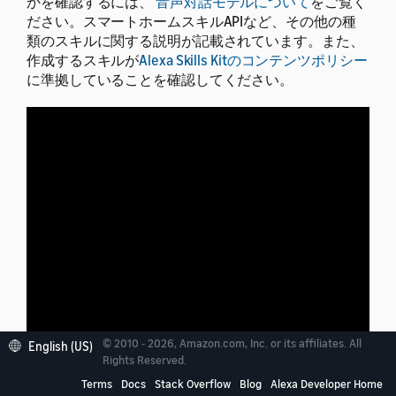
かを確認するには、
音声対話モデルについて
をご覧く
ださい。スマートホームスキルAPIなど、その他の種
類のスキルに関する説明が記載されています。また、
作成するスキルが
Alexa Skills Kitのコンテンツポリシー
に準拠していることを確認してください。
© 2010 - 2026, Amazon.com, Inc. or its affiliates. All
English (US)
Rights Reserved.
Terms
Docs
Stack Overflow
Blog
Alexa Developer Home