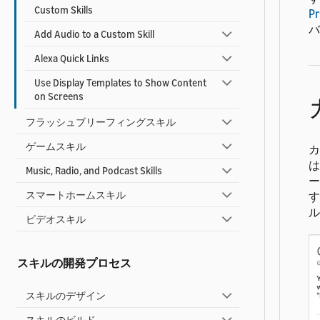
Custom Skills
Pr
バ
Add Audio to a Custom Skill
Alexa Quick Links
Use Display Templates to Show Content
on Screens
フラッシュブリーフィングスキル
ゲームスキル
カ
は
Music, Radio, and Podcast Skills
ー
スマートホームスキル
す
ル
ビデオスキル
スキルの開発プロセス
スキルのデザイン
スキルのビルド