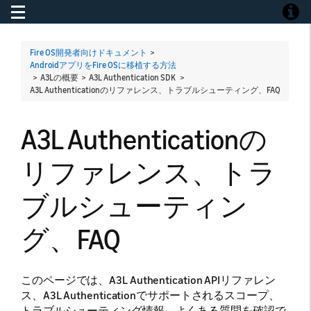
Toggle navigation
Toggle
Fire OS開発者向けドキュメント
>
AndroidアプリをFire OSに移植する方法
> A3Lの概要 > A3L Authentication SDK >
A3L Authenticationのリファレンス、トラブルシューティング、FAQ
A3L Authenticationの
リファレンス、トラ
ブルシューティン
グ、FAQ
このページでは、A3L Authentication APIリファレン
ス、A3L Authenticationでサポートされるスコープ、
トラブルシューティング情報、よくある質問を確認で