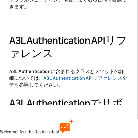
きます。
A3L Authentication APIリフ
ァレンス
A3L Authenticationに含まれるクラスとメソッドの詳
細については、
A3L Authentication APIリファレンス
全
体を参照してください。
A3L Authenticationでサポ
ートされるスコープ
Welcome! Ask the DevAssistant
A3L Authenticationでは、以下の表に記載されている