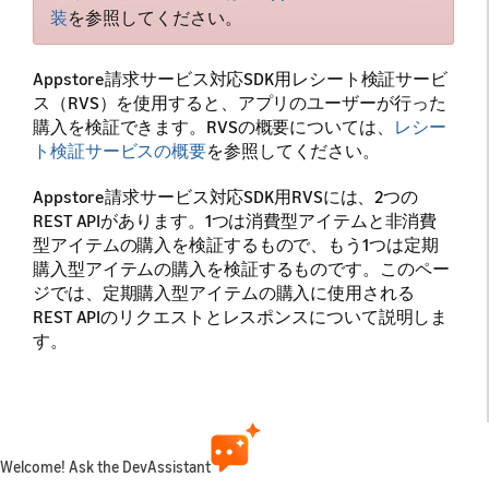
装
を参照してください。
Appstore請求サービス対応SDK用レシート検証サービ
ス（RVS）を使用すると、アプリのユーザーが行った
購入を検証できます。RVSの概要については、
レシー
ト検証サービスの概要
を参照してください。
Appstore請求サービス対応SDK用RVSには、2つの
REST APIがあります。1つは消費型アイテムと非消費
型アイテムの購入を検証するもので、もう1つは定期
購入型アイテムの購入を検証するものです。このペー
ジでは、定期購入型アイテムの購入に使用される
REST APIのリクエストとレスポンスについて説明しま
す。
ヒント：
このページでは、Appstore請求サー
ビス対応SDK用RVSについて説明します。
Appstore SDKに含まれているAmazonアプリ内課
Welcome! Ask the DevAssistant
金（IAP）API用RVSについては、
Appstore SDK