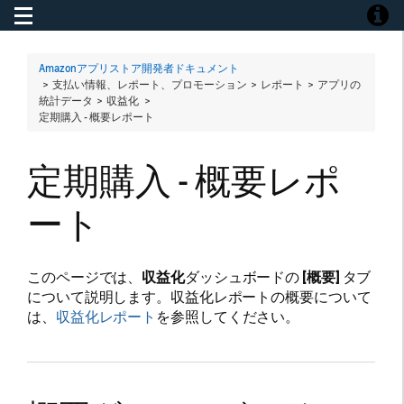
Toggle navigation
Toggle
Amazonアプリストア開発者ドキュメント
> 支払い情報、レポート、プロモーション > レポート > アプリの
統計データ > 収益化 >
定期購入 - 概要レポート
定期購入 - 概要レポ
ート
このページでは、
収益化
ダッシュボードの
[概要]
タブ
について説明します。収益化レポートの概要について
は、
収益化レポート
を参照してください。