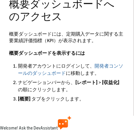
概要ダッシュボードへ
のアクセス
概要ダッシュボードには、定期購入データに関する主
要業績評価指標（KPI）が表示されます。
概要ダッシュボードを表示するには
開発者アカウントにログインして、
開発者コンソ
ールのダッシュボード
に移動します。
ナビゲーションバーから、
[レポート]
>
[収益化]
の順にクリックします。
[概要]
タブをクリックします。
概要ダッシュボード
Welcome! Ask the DevAssistant