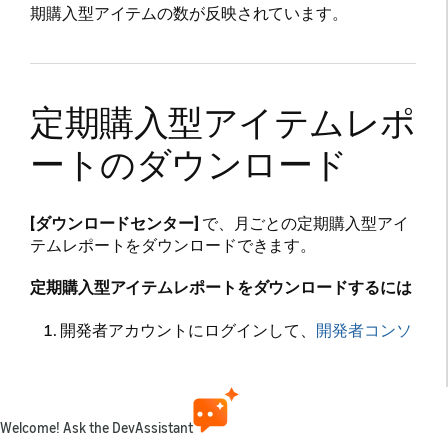
期購入型アイテムの数が反映されています。
定期購入型アイテムレポ
ートのダウンロード
[ダウンロードセンター]
で、月ごとの定期購入型アイ
テムレポートをダウンロードできます。
定期購入型アイテムレポートをダウンロードするには
開発者アカウントにログインして、
開発者コンソ
ールのダッシュボード
に移動します。
ナビゲーションバーから、
[レポート]
>
[ダウンロ
ードセンター]
の順にクリックします。
Welcome! Ask the DevAssistant
メインパネルで
[定期購入型アイテムレポート]
を