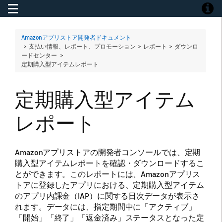
Toggle navigation
Toggle
Amazonアプリストア開発者ドキュメント
> 支払い情報、レポート、プロモーション > レポート > ダウンロ
ードセンター >
定期購入型アイテムレポート
定期購入型アイテム
レポート
Amazonアプリストアの開発者コンソールでは、定期
購入型アイテムレポートを確認・ダウンロードするこ
とができます。このレポートには、Amazonアプリス
トアに登録したアプリにおける、定期購入型アイテム
のアプリ内課金（IAP）に関する日次データが表示さ
れます。データには、指定期間中に「アクティブ」
「開始」「終了」「返金済み」ステータスとなった定