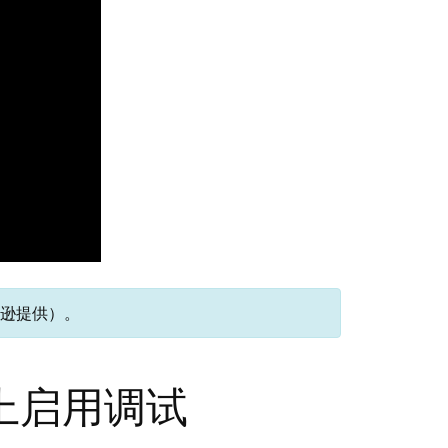
马逊提供）。
V上启用调试