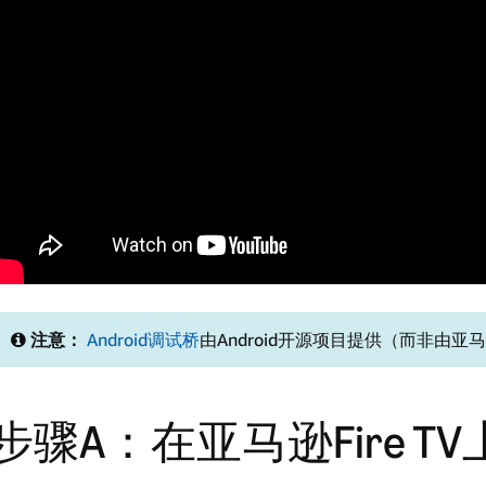
注意：
Android调试桥
由Android开源项目提供（而非由亚
步骤A：在亚马逊Fire T