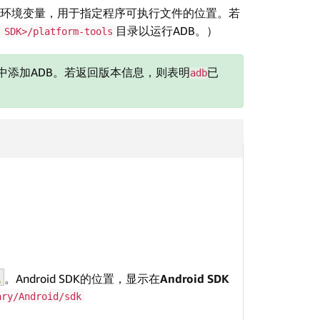
一个环境变量，用于指定程序可执行文件的位置。若
目录以运行ADB。）
 SDK>/platform-tools
H中添加ADB。若返回版本信息，则表明
已
adb
。Android SDK的位置，显示在
Android SDK
ry/Android/sdk