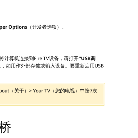
per Options
（开发者选项）。
将计算机连接到Fire TV设备，请打开
“USB调
用途，如用作外部存储或输入设备。要重新启用USB
> About（关于）> Your TV（您的电视）中按7次
试桥