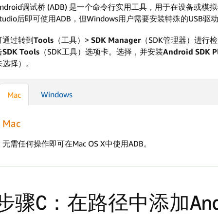
Android调试桥 (ADB) 是一个命令行实用工具，用于在设备或模拟器
Studio后即可使用ADB，但Windows用户需要安装特殊的USB驱
可通过转到
Tools
（工具）>
SDK Manager
（SDK管理器）进行检查，
击
SDK Tools
（SDK工具）选项卡。选择，并安装
Android SDK P
未选择）。
Windows
Mac
Mac
无需任何操作即可在Mac OS X中使用ADB。
步骤C：在路径中添加And