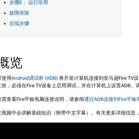
步骤E： 运行应用
故障排除
后续步骤
概览
可使用
Android调试桥 (ADB)
将开发计算机连接到亚马逊Fire TV
之前，必须在Fire TV设备上启用调试，并在计算机上设置ADB
如需查看Fire平板电脑连接说明，请参阅
通过ADB连接到Fire平板
此视频中会讲解基础知识（附带中文字幕）。有关更多详细信息