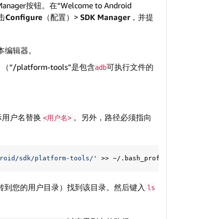
ager按钮。在“Welcome to Android
单击
Configure
（配置）>
SDK Manager
，并提
本编辑器。
latform-tools”是包含
可执行文件的
adb
际用户名替换
。另外，路径必须指向
<用户名>
roid/sdk/platform-tools/'
>>
转到您的用户目录）找到该目录。然后键入
ls