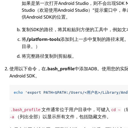
如果是第一次打开Android Studio，则不会出现SDK Man
Studio（欢迎使用Android Studio）”提示窗口中，
供Android SDK的位置。
复制SDK的路径，将其粘贴到方便的工具中，例如文
将
/platform-tools
添加到上一步中复制的路径末尾。（“/p
目录。）
将完整路径复制到剪贴板。
使用以下命令，在
.bash_profile
中添加ADB。使用您的实
Android SDK。
echo
'export PATH=$PATH:/Users/<用户名>/Library/And
文件通常位于用户目录中，可键入
（
.bash_profile
cd ~
（列出全部）以显示所有文件，包括隐藏文件。
-a