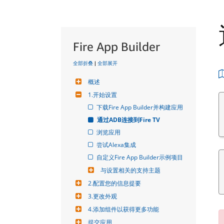
Fire App Builder
全部折叠
|
全部展开
概述
1.开始设置
下载Fire App Builder并构建应用
通过ADB连接到Fire TV
浏览应用
尝试Alexa集成
自定义Fire App Builder示例项目
与设置相关的支持主题
2.配置您的信息提要
3.更改外观
4.添加组件以获得更多功能
提交应用