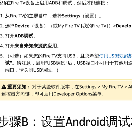
必须在Fire TV设备上启用ADB和调试，然后才能连接：
从Fire TV的主屏幕中，选择
Settings
（设置）。
选择
Device
（设备）（或My Fire TV [我的Fire TV]）>
Develo
打开
ADB调试
。
打开
来自未知来源的应用
。
（可选）如果您的Fire TV支持USB，且您希望
使用USB数据线
试”
。请注意，启用“USB调试”后，USB端口不可用于其他
端口，请关闭USB调试。）
重要须知：
对于某些软件版本，在Settings > My Fire TV 
遥控器方向键，即可启用Developer Options菜单。
步骤B：设置Android调