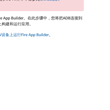
re App Builder。在此步骤中，您将把ADB连接到
V设备上构建和运行应用。
TV设备上运行Fire App Builder
。