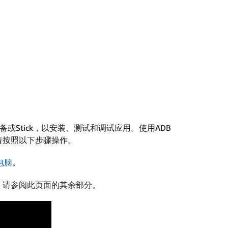
设备或Stick，以安装、测试和调试应用。使用ADB
。请按照以下步骤操作。
电脑
。
，请参阅此页面的其余部分。