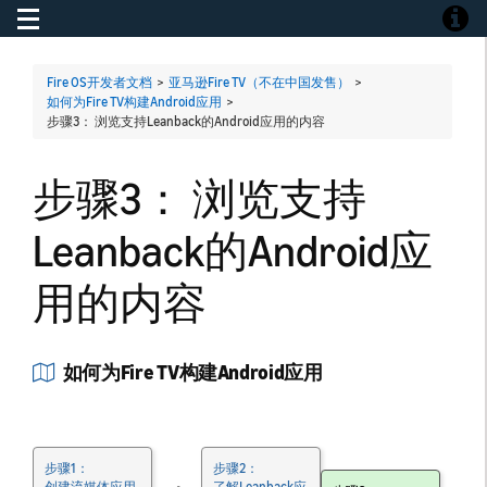
Toggle navigation
Toggle
Fire OS开发者文档
>
亚马逊Fire TV（不在中国发售）
>
如何为Fire TV构建Android应用
>
步骤3： 浏览支持Leanback的Android应用的内容
步骤3： 浏览支持
Leanback的Android应
用的内容
如何为Fire TV构建Android应用
步骤1：
步骤2：
创建流媒体应用
了解Leanback应