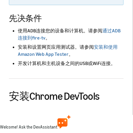
先决条件
使用ADB连接您的设备和计算机。请参阅
通过ADB
连接到fire-tv
。
安装和设置网页应用测试器。请参阅
安装和使用
Amazon Web App Tester
。
开发计算机和主机设备之间的USB或WiFi连接。
安装Chrome DevTools
要使用Chrome DevTools调试您的网页应用，您必须首
先在计算机上安装
Chrome浏览器
（版本32或更高版
本）。如需下载说明，请访问
Welcome! Ask the DevAssistant
http://www.google.com/chrome
。