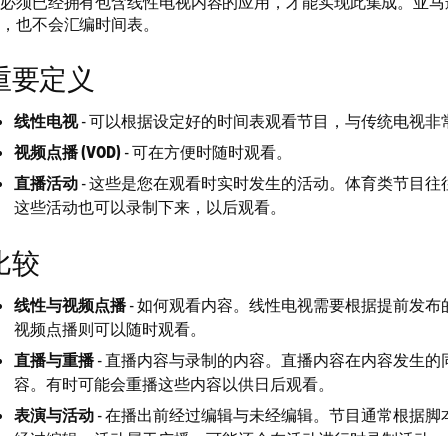
必须已经拥有包含线性电视内容的应用，才能实现此集成。亚马
，也不会汇编时间表。
重要定义
线性电视
- 可以根据设定好的时间表观看节目，与传统电视非
视频点播 (VOD)
- 可在方便时随时观看。
直播活动
- 这些是您在观看时实时发生的活动。体育类节目往
这些活动也可以录制下来，以后观看。
比较
线性与视频点播
- 如何观看内容。线性电视需要根据提前发布
视频点播则可以随时观看。
直播与重播
- 直播内容与录制的内容。直播内容在内容发生的
容。有时可能会重播这些内容以供日后观看。
表演与活动
- 在播出前经过编辑与未经编辑。节目通常根据脚
经过编辑。活动属于广播，可能还会在活动进行时录制活动。