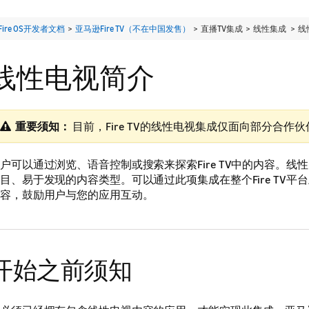
Fire OS开发者文档
>
亚马逊Fire TV（不在中国发售）
> 直播TV集成 > 线性集成 >
线
线性电视简介
重要须知：
目前，Fire TV的线性电视集成仅面向部分合作
户可以通过浏览、语音控制或搜索来探索Fire TV中的内容。线
目、易于发现的内容类型。可以通过此项集成在整个Fire TV平
容，鼓励用户与您的应用互动。
开始之前须知