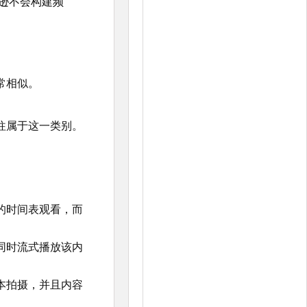
逊不会构建频
常相似。
往属于这一类别。
的时间表观看，而
同时流式播放该内
本拍摄，并且内容