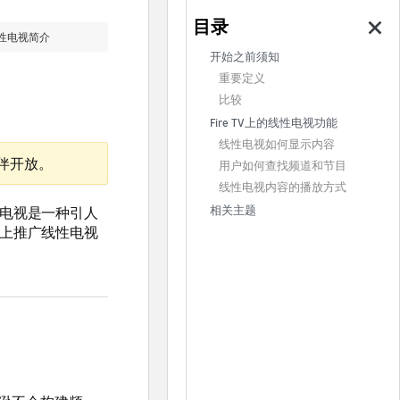
性电视简介
开始之前须知
重要定义
比较
Fire TV上的线性电视功能
线性电视如何显示内容
伙伴开放。
用户如何查找频道和节目
线性电视内容的播放方式
性电视是一种引人
相关主题
台上推广线性电视