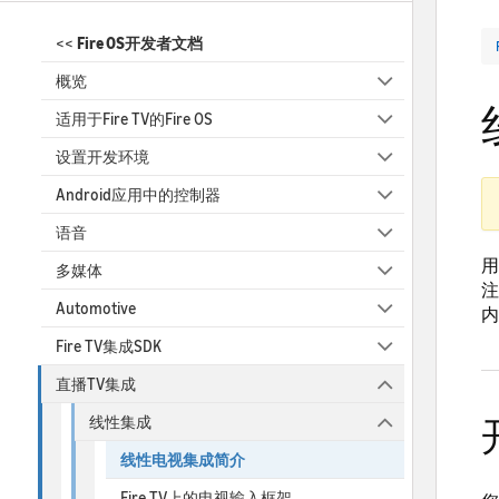
<<
Fire OS开发者文档
概览
适用于Fire TV的Fire OS
设置开发环境
Android应用中的控制器
语音
用
多媒体
注
Automotive
内
Fire TV集成SDK
直播TV集成
线性集成
线性电视集成简介
Fire TV上的电视输入框架