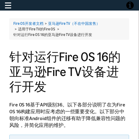
Toggle navigation
Toggle
Fire OS开发者文档
>
亚马逊Fire TV（不在中国发售）
> 适用于Fire TV的Fire OS >
针对运行Fire OS 16的亚马逊Fire TV设备进行开发
针对运行Fire OS 16的
亚马逊Fire TV设备进
行开发
Fire OS 16基于API级别36。以下各部分说明了在为Fire
OS 16构建应用时应考虑的一些重要变化。以下部分中
朝向标准Android组件的迁移有助于降低兼容性问题的
风险，并简化应用的维护。