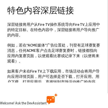
特色内容深层链接
深层链接将用户从Fire TV操作系统导向Fire TV上应用中
的特定目标。在特色内容中，深层链接将用户导向推广
的内容。
例如，若在“ACME媒体”广告位置处，刊登有足球赛复赛
消息，任何ACME客户点击足球赛复赛时，链接都指向
应用内复赛页面，以便观看比赛或记录下来（以便将来
观看）。
如果客户未在Fire TV上下载应用，市场活动会将用户导
向应用详情页面，用户可选择是否下载，打开应用。用
户下载、打开应用后，直接转到市场活动推广的内容。
深层链接可将市场活动中显示的内容，无缝过渡到（具
有相同内容的）应用中。因此，总体而言，对于Fire TV
上显示的特色内容，深层链接更及时、连贯。
Welcome! Ask the DevAssistant