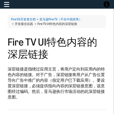
Toggle navigation
Toggle
Fire OS开发者文档
>
亚马逊Fire TV（不在中国发售）
> 开发最佳实践 >
Fire TV UI特色内容的深层链接
Fire TV UI特色内容的
深层链接
深层链接是指绕过应用主页，将用户定向到应用内的特
色内容的链接。对于广告，深层链接将用户从广告位置
导向广告中推广的内容（假定用户已下载应用）。要设
置深层链接，必须提供指向内容的深层链接意图，该意
图经过编码。然后，亚马逊执行市场活动的此深层链接
意图。