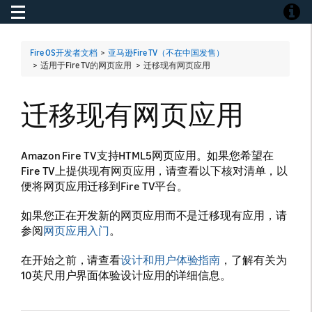
Toggle navigation
Toggle
Fire OS开发者文档
>
亚马逊Fire TV（不在中国发售）
> 适用于Fire TV的网页应用 >
迁移现有网页应用
迁移现有网页应用
Amazon Fire TV支持HTML5网页应用。如果您希望在
Fire TV上提供现有网页应用，请查看以下核对清单，以
便将网页应用迁移到Fire TV平台。
如果您正在开发新的网页应用而不是迁移现有应用，请
参阅
网页应用入门
。
在开始之前，请查看
设计和用户体验指南
，了解有关为
10英尺用户界面体验设计应用的详细信息。