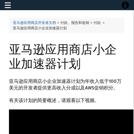
Toggle navigation
Toggle
亚马逊应用商店开发者文档
> 付款、报告和促销 > 付款 >
亚马逊应用商店小企业加速器计划
亚马逊应用商店小企
业加速器计划
亚马逊应用商店小企业加速器计划为年收入低于100万
美元的开发者提供更高收入分成以及AWS促销积分。
有关该计划的简要概述，请观看以下视频。