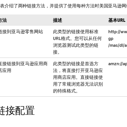
表介绍了两种链接方法，并提供了使用每种方法时美国亚马逊网站
方法
描述
基本URL
链接到亚马逊零售网站
此类型的链接使用标准
http://w
URL格式。您可以从任何
gp
浏览器测试此类型的链
/mas/dl/
接。
直接链接到亚马逊应用商
此类型的链接是首选方
amzn://a
店应用
法，将直接打开亚马逊应
用商店应用。直接链接使
用了常规浏览器无法识别
的特殊格式。
链接配置
两种链接格式都接受参数来自定义最终URL。下表列出并描述了