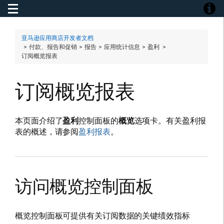
Toggle navigation
Toggle
亚马逊应用商店开发者文档
> 付款、报告和促销 > 报告 > 应用统计信息 > 盈利 >
订阅概览报表
订阅概览报表
本页面介绍了
盈利
控制面板的
概览
选项卡。有关盈利报
表的概述，请参阅
盈利报表
。
访问概览控制面板
概览控制面板可提供有关订阅数据的关键绩效指标