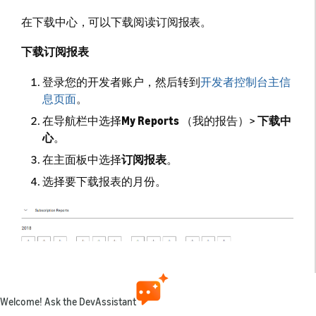
在下载中心，可以下载阅读订阅报表。
下载订阅报表
登录您的开发者账户，然后转到
开发者控制台主信
息页面
。
在导航栏中选择
My Reports
（我的报告）>
下载中
心
。
在主面板中选择
订阅报表
。
选择要下载报表的月份。
此CSV文件每24小时更新一次，但数据可能会滞后48小
Welcome! Ask the DevAssistant