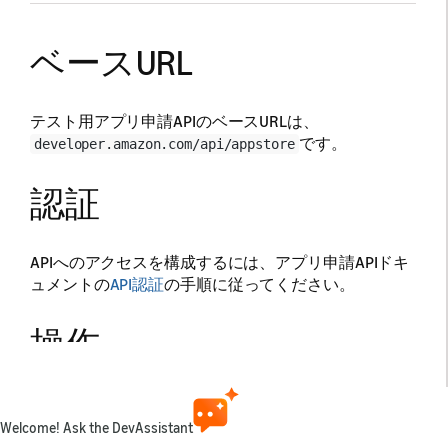
ベースURL
テスト用アプリ申請APIのベースURLは、
です。
developer.amazon.com/api/appstore
認証
APIへのアクセスを構成するには、アプリ申請APIドキ
ュメントの
API認証
の手順に従ってください。
操作
テスト用アプリ申請APIには、次の操作が含まれてい
ます。
Welcome! Ask the DevAssistant