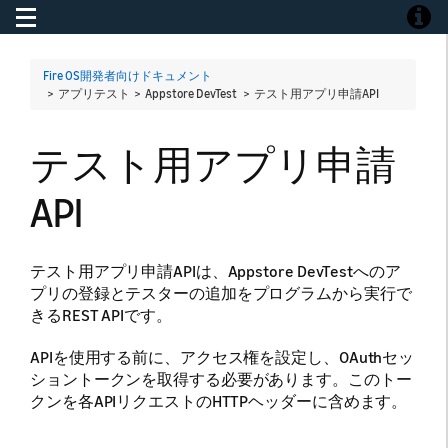
Toggle navigation
Toggle
Fire OS開発者向けドキュメント
> アプリテスト > Appstore DevTest >
テスト用アプリ申請API
テスト用アプリ申請
API
テスト用アプリ申請APIは、Appstore DevTestへのア
プリの登録とテスターの追加をプログラムから実行で
きるREST APIです。
APIを使用する前に、アクセス権を設定し、OAuthセッ
ショントークンを取得する必要があります。このトー
クンを各APIリクエストのHTTPヘッダーに含めます。