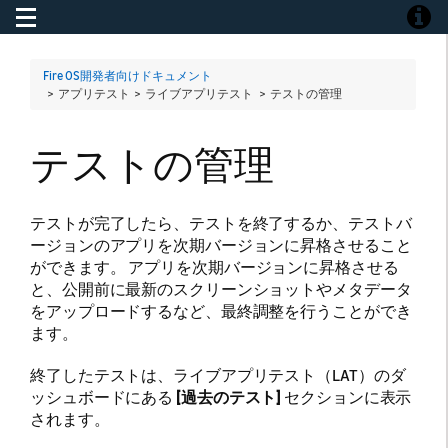
Toggle navigation
Toggle
Fire OS開発者向けドキュメント
> アプリテスト > ライブアプリテスト >
テストの管理
テストの管理
テストが完了したら、テストを終了するか、テストバ
ージョンのアプリを次期バージョンに昇格させること
ができます。 アプリを次期バージョンに昇格させる
と、公開前に最新のスクリーンショットやメタデータ
をアップロードするなど、最終調整を行うことができ
ます。
終了したテストは、ライブアプリテスト（LAT）のダ
ッシュボードにある
[過去のテスト]
セクションに表示
されます。