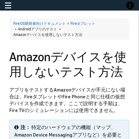
Toggle navigation
Toggle
Fire OS開発者向けドキュメント
>
Fireタブレット
> Androidアプリのテスト >
Amazonデバイスを使用しないテスト方法
Amazonデバイスを使
用しないテスト方法
アプリをテストするAmazonデバイスが手元にない場
合は、FireタブレットやFire Phoneと同じ仕様の仮想
デバイスを作成できます。ここで説明する手順は、
Fire TVのシミュレーションには使用できません。
注：
特定のハードウェアの機能（マップ、
Amazon Device Messagingアプリなど）を必要と