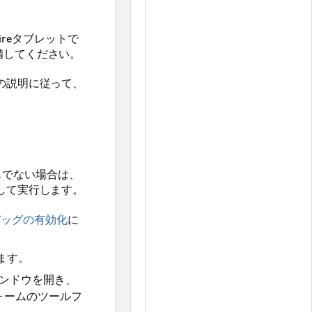
ireタブレットで
に準備してください。
の説明に従って、
らでもでない場合は、
して実行します。
バッグの有効化
に
ます。
ンドウを開き、
トフォームのツールフ