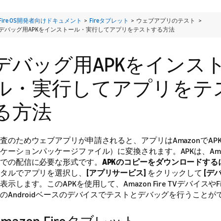
Fire OS開発者向けドキュメント
>
Fireタブレット
> ウェブアプリのテスト >
デバッグ用APKをインストール・実行してアプリをテストする方法
デバッグ用APKをインス
ル・実行してアプリをテ
る方法
査のためウェブアプリが申請されると、アプリはAmazonでAPK（A
ケーションパッケージファイル）に変換されます。APKは、Ama
での配信に必要な形式です。
APKのコピーをダウンロードする
タルでアプリを選択し、
[アプリサービス]
をクリックして
[デ
表示します。このAPKを使用して、Amazon Fire TVデバイスや
のAndroidベースのデバイスでテストとデバッグを行うことが