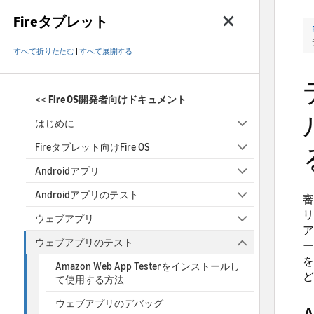
Fireタブレット
すべて折りたたむ
|
すべて展開する
<<
Fire OS開発者向けドキュメント
はじめに
Fireタブレット向けFire OS
Androidアプリ
Androidアプリのテスト
審
リ
ウェブアプリ
ア
ウェブアプリのテスト
ー
を
Amazon Web App Testerをインストールし
ど
て使用する方法
ウェブアプリのデバッグ