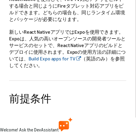
する場合と同じようにFireタブレット対応アプリをビ
ルドできます。どちらの場合も、同じランタイム環境
とパッケージが必要になります。
新しいReact NativeアプリではExpoを使用できます。
Expoは、人気の高いオープンソースの開発者ツールと
サービスのセットで、React Nativeアプリのビルドと
デプロイに使用されます。Expoの使用方法の詳細につ
いては、
Build Expo apps for TV
（英語のみ）を参照
してください。
前提条件
React Nativeで開発を始めるには以下が必要です。
Node.js
： JavaScriptランタイム環境として
Welcome! Ask the DevAssistant