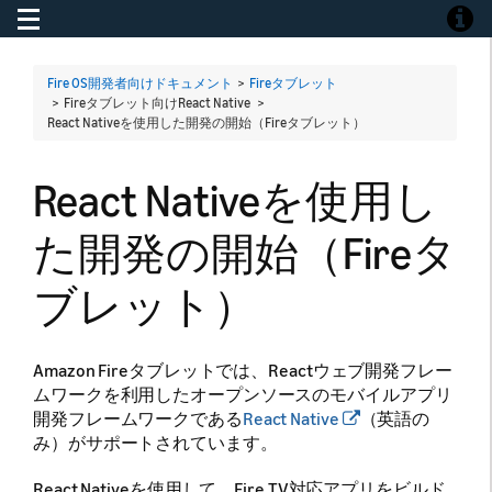
Toggle navigation
Toggle
Fire OS開発者向けドキュメント
>
Fireタブレット
> Fireタブレット向けReact Native >
React Nativeを使用した開発の開始（Fireタブレット）
React Nativeを使用し
た開発の開始（Fireタ
ブレット）
Amazon Fireタブレットでは、Reactウェブ開発フレー
ムワークを利用したオープンソースのモバイルアプリ
開発フレームワークである
React Native
（英語の
み）がサポートされています。
React Nativeを使用して、Fire TV対応アプリをビルド