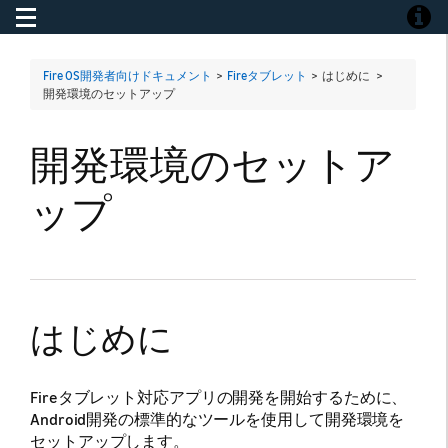
Toggle navigation
Toggle
Fire OS開発者向けドキュメント
>
Fireタブレット
> はじめに >
開発環境のセットアップ
開発環境のセットア
ップ
はじめに
Fireタブレット対応アプリの開発を開始するために、
Android開発の標準的なツールを使用して開発環境を
セットアップします。