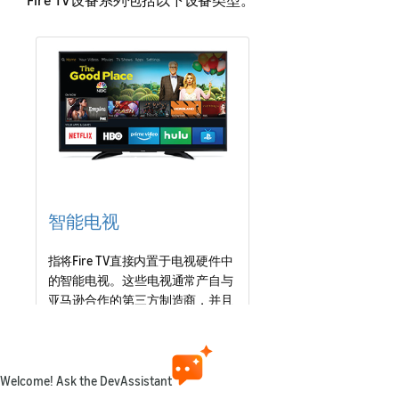
智能电视
指将Fire TV直接内置于电视硬件中
的智能电视。这些电视通常产自与
亚马逊合作的第三方制造商，并且
往往在特定国家或地区销售。
参见北美设备 »
Welcome! Ask the DevAssistant