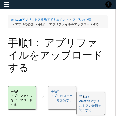
Toggle navigation
Toggle
Amazonアプリストア開発者ドキュメント
>
アプリの申請
> アプリの公開 >
手順1： アプリファイルをアップロードする
手順1： アプリファ
イルをアップロード
する
手順1：
手順2：
アプリファイル
→
アプリのターゲ
→
手順3：
をアップロード
ットを指定する
Amazonアプリ
する
ストアの詳細を
追加する