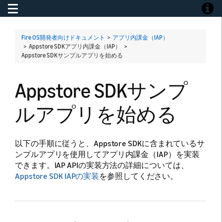
Toggle navigation
Toggle
Fire OS開発者向けドキュメント
>
アプリ内課金（IAP）
> Appstore SDKアプリ内課金（IAP） >
Appstore SDKサンプルアプリを始める
Appstore SDKサンプ
ルアプリを始める
以下の手順に従うと、Appstore SDKに含まれているサ
ンプルアプリを使用してアプリ内課金（IAP）を実装
できます。IAP APIの実装方法の詳細については、
Appstore SDK IAPの実装
を参照してください。