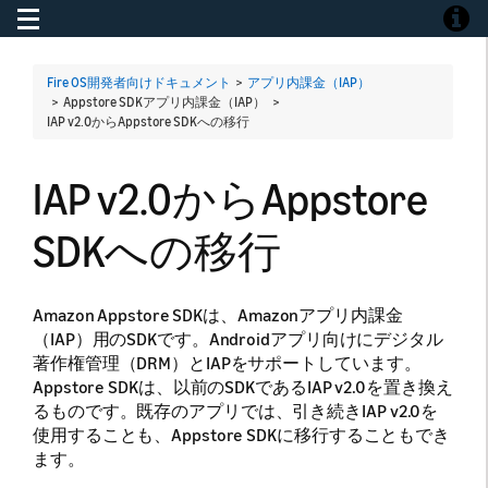
Toggle navigation
Toggle
Fire OS開発者向けドキュメント
>
アプリ内課金（IAP）
> Appstore SDKアプリ内課金（IAP） >
IAP v2.0からAppstore SDKへの移行
IAP v2.0からAppstore
SDKへの移行
Amazon Appstore SDKは、Amazonアプリ内課金
（IAP）用のSDKです。Androidアプリ向けにデジタル
著作権管理（DRM）とIAPをサポートしています。
Appstore SDKは、以前のSDKであるIAP v2.0を置き換え
るものです。既存のアプリでは、引き続きIAP v2.0を
使用することも、Appstore SDKに移行することもでき
ます。