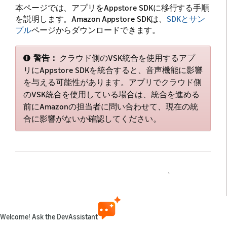
本ページでは、アプリをAppstore SDKに移行する手順
を説明します。Amazon Appstore SDKは、
SDKとサン
プル
ページからダウンロードできます。
警告：
クラウド側のVSK統合を使用するアプ
リにAppstore SDKを統合すると、音声機能に影響
を与える可能性があります。アプリでクラウド側
のVSK統合を使用している場合は、統合を進める
前にAmazonの担当者に問い合わせて、現在の統
合に影響がないか確認してください。
DRMとIAPにおける変更
点
Welcome! Ask the DevAssistant