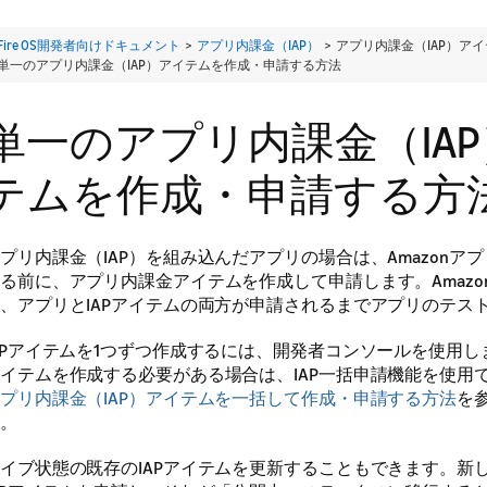
Fire OS開発者向けドキュメント
>
アプリ内課金（IAP）
> アプリ内課金（IAP）ア
単一のアプリ内課金（IAP）アイテムを作成・申請する方法
単一のアプリ内課金（IA
テムを作成・申請する方
プリ内課金（IAP）を組み込んだアプリの場合は、Amazonア
る前に、アプリ内課金アイテムを作成して申請します。Amazo
、アプリとIAPアイテムの両方が申請されるまでアプリのテス
APアイテムを1つずつ作成するには、開発者コンソールを使用しま
イテムを作成する必要がある場合は、IAP一括申請機能を使用
プリ内課金（IAP）アイテムを一括して作成・申請する方法
を
。
イブ状態の既存のIAPアイテムを更新することもできます。新