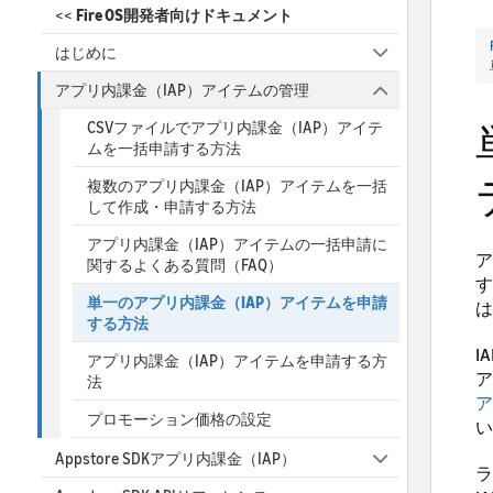
<<
Fire OS開発者向けドキュメント
はじめに
アプリ内課金（IAP）アイテムの管理
CSVファイルでアプリ内課金（IAP）アイテ
ムを一括申請する方法
複数のアプリ内課金（IAP）アイテムを一括
して作成・申請する方法
アプリ内課金（IAP）アイテムの一括申請に
ア
関するよくある質問（FAQ）
す
単一のアプリ内課金（IAP）アイテムを申請
は
する方法
I
アプリ内課金（IAP）アイテムを申請する方
ア
法
ア
プロモーション価格の設定
い
Appstore SDKアプリ内課金（IAP）
ラ