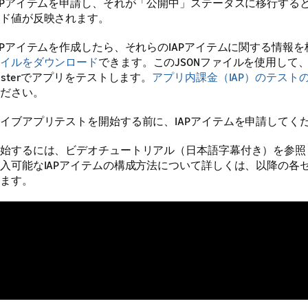
APアイテムを申請し、それが「公開中」ステータスに移行する
ド値が反映されます。
APアイテムを作成したら、それらのIAPアイテムに関する情報
イルをダウンロード
できます。このJSONファイルを使用して、Ama
esterでアプリをテストします。
アプリ内課金（IAP）のテスト
ださい。
イブアプリテストを開始する前に、IAPアイテムを申請してく
始するには、ビデオチュートリアル（日本語字幕付き）を参照
入可能なIAPアイテムの構成方法について詳しくは、以降の各
ます。