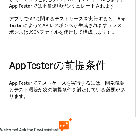
App Testerでは本番環境がシミュレートされます。
アプリでIAPに関するテストケースを実行すると、App
TesterによってAPIレスポンスが生成されます（レス
ポンスはJSONファイルを使用して構成します）。
App Testerの前提条件
App Testerでテストケースを実行するには、開発環境
とテスト環境が次の前提条件を満たしている必要があ
ります。
開発環境でadbおよびlogcatによるログの記録が
可能であること。
アプリにAppstore SDK APIのメソッド呼び出しが
Welcome! Ask the DevAssistant
実装されていること。