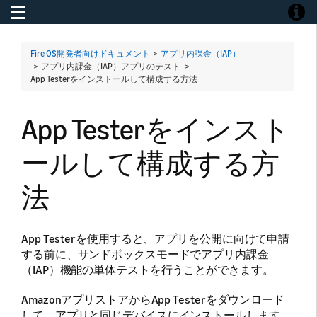
Toggle navigation
Toggle
Fire OS開発者向けドキュメント
>
アプリ内課金（IAP）
> アプリ内課金（IAP）アプリのテスト >
App Testerをインストールして構成する方法
App Testerをインスト
ールして構成する方
法
App Testerを使用すると、アプリを公開に向けて申請
する前に、サンドボックスモードでアプリ内課金
（IAP）機能の単体テストを行うことができます。
AmazonアプリストアからApp Testerをダウンロード
して、アプリと同じデバイスにインストールします。