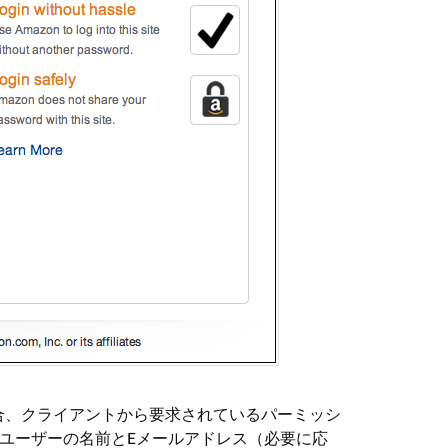
合、クライアントから要求されているパーミッシ
、ユーザーの名前とEメールアドレス（必要に応