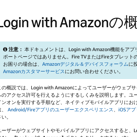
Login with Amazon
注意：
本ドキュメントは、Login with Amazon機能
ポートページではありません。Fire TVまたはFireタブレット
お困りの場合は、
Amazonデジタル＆デバイスフォーラム
に
Amazonカスタマーサービス
にお問い合わせください。
この概説では、Login with Amazonによってユーザーがウェ
へのアクセス許可を行えるようにするしくみを説明します。ユ
インオンを実行する手順など、ネイティブモバイルアプリにお
は、
Android/Fireアプリのユーザーエクスペリエンス
、
iOSア
さい。
ユーザーがウェブサイトやモバイルアプリにアクセスすると、Login