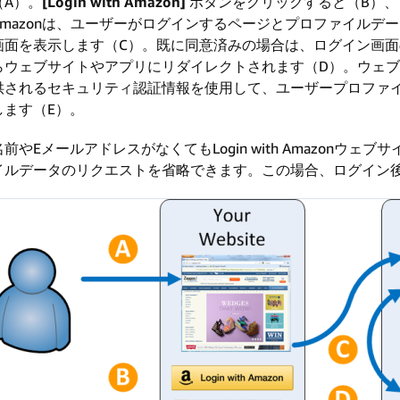
（A）。
[Login with Amazon]
ボタンをクリックすると（B）、
Amazonは、ユーザーがログインするページとプロファイルデ
画面を表示します（C）。既に同意済みの場合は、ログイン画
らウェブサイトやアプリにリダイレクトされます（D）。ウェブサイトや
供されるセキュリティ認証情報を使用して、ユーザープロファ
します（E）。
名前やEメールアドレスがなくてもLogin with Amazon
イルデータのリクエストを省略できます。この場合、ログイン