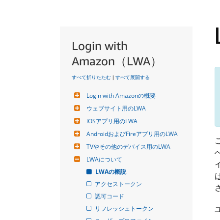
Login with
Amazon（LWA）
すべて折りたたむ
|
すべて展開する
Login with Amazonの概要
ウェブサイト用のLWA
iOSアプリ用のLWA
AndroidおよびFireアプリ用のLWA
TVやその他のデバイス用のLWA
LWAについて
LWAの概説
アクセストークン
認可コード
リフレッシュトークン