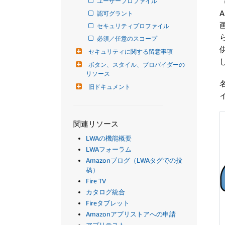
ユーザープロファイル
認可グラント
セキュリティプロファイル
必須／任意のスコープ
セキュリティに関する留意事項
ボタン、スタイル、プロバイダーの
リソース
旧ドキュメント
関連リソース
LWAの機能概要
LWAフォーラム
Amazonブログ（LWAタグでの投
稿）
Fire TV
カタログ統合
Fireタブレット
Amazonアプリストアへの申請