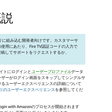
の概説
をアプリに組み込む開発者向けです。
カスタマーサ
の使用にあたり、Fire TV認証コードの入力で
投稿してサポートをリクエストするか、
ブサイトにログインと
ユーザープロファイル
データ
ーザーがログイン画面をスキップしてシングルサ
けるユーザーエクスペリエンスの詳細について
プリのユーザーエクスペリエンス
を参照してくだ
 with Amazonのプロセスが開始されます