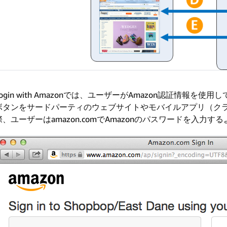
Login with Amazonでは、ユーザーがAmazon認証情報
ボタンをサードパーティのウェブサイトやモバイルアプリ（ク
際、ユーザーはamazon.comでAmazonのパスワードを入