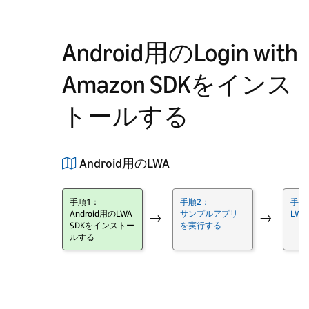
Android用のLogin with
Amazon SDKをインス
トールする
Android用のLWA
手順1：
手順2：
手順
Android用のLWA
サンプルアプリ
LW
→
→
SDKをインストー
を実行する
ルする