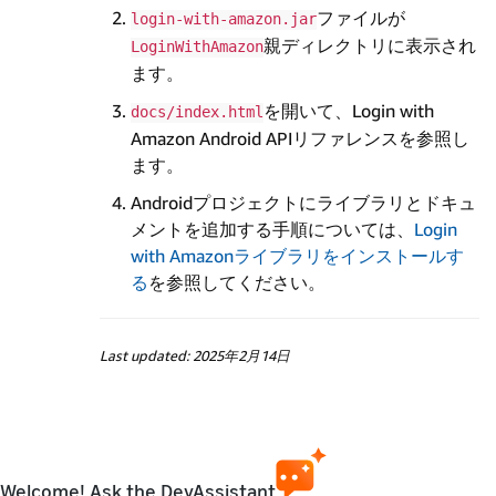
ファイルが
login-with-amazon.jar
親ディレクトリに表示され
LoginWithAmazon
ます。
を開いて、Login with
docs/index.html
Amazon Android APIリファレンスを参照し
ます。
Androidプロジェクトにライブラリとドキュ
メントを追加する手順については、
Login
with Amazonライブラリをインストールす
る
を参照してください。
Last updated: 2025年2月14日
Welcome! Ask the DevAssistant