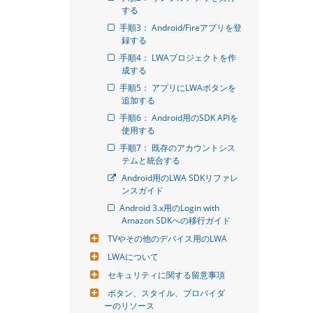
する
手順3： Android/Fireアプリを登
録する
手順4： LWAプロジェクトを作
成する
手順5： アプリにLWAボタンを
追加する
手順6： Android用のSDK APIを
使用する
手順7： 既存のアカウントシス
テムと統合する
Android用のLWA SDKリファレ
ンスガイド
Android 3.x用のLogin with 
Amazon SDKへの移行ガイド
TVやその他のデバイス用のLWA
LWAについて
セキュリティに関する留意事項
ボタン、スタイル、プロバイダ
ーのリソース