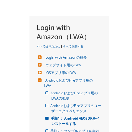
Login with
Amazon（LWA）
すべて折りたたむ
|
すべて展開する
Login with Amazonの概要
ウェブサイト用のLWA
iOSアプリ用のLWA
AndroidおよびFireアプリ用の
LWA
AndroidおよびFireアプリ用の
LWAの概要
AndroidおよびFireアプリのユー
ザーエクスペリエンス
手順1： Android用のSDKをイ
ンストールする
手順2： サンプルアプリを実行