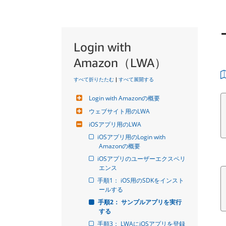
Login with
Amazon（LWA）
すべて折りたたむ
|
すべて展開する
Login with Amazonの概要
ウェブサイト用のLWA
iOSアプリ用のLWA
iOSアプリ用のLogin with 
Amazonの概要
iOSアプリのユーザーエクスペリ
エンス
手順1： iOS用のSDKをインスト
ールする
手順2： サンプルアプリを実行
する
手順3： LWAにiOSアプリを登録