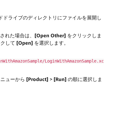
ドドライブのディレクトリにファイルを展開し
が表示された場合は、
[Open Other]
をクリックしま
ックして
[Open]
を選択します。
inWithAmazonSample/LoginWithAmazonSample.xc
メニューから
[Product]
>
[Run]
の順に選択しま