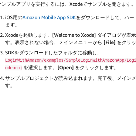
サンプルアプリを実行するには、Xcodeでサンプルを開きます。
iOS用の
Amazon Mobile App SDK
をダウンロードして、ハー
ます。
Xcodeを起動します。[Welcome to Xcode] ダイアログ
す。表示されない場合、メインメニューから
[File]
をクリ
SDKをダウンロードしたフォルダに移動し、
LoginWithAmazon/examples/SampleLoginWithAmazonApp/Log
を選択します。
[Open]
をクリックします。
odeproj
サンプルプロジェクトが読み込まれます。完了後、メイン
す。