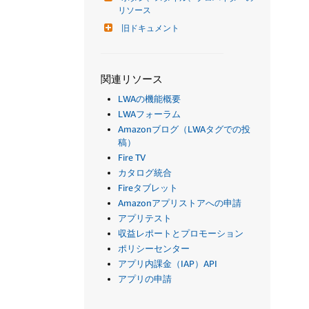
リソース
旧ドキュメント
関連リソース
LWAの機能概要
LWAフォーラム
Amazonブログ（LWAタグでの投
稿）
Fire TV
カタログ統合
Fireタブレット
Amazonアプリストアへの申請
アプリテスト
収益レポートとプロモーション
ポリシーセンター
アプリ内課金（IAP）API
アプリの申請