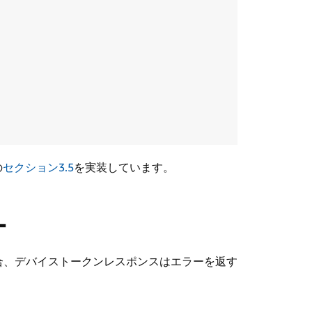
の
セクション3.5
を実装しています。
ー
合、デバイストークンレスポンスはエラーを返す