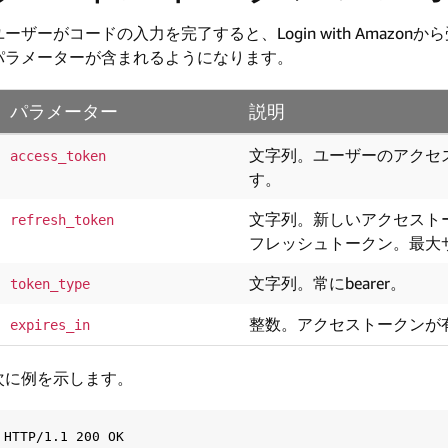
ユーザーがコードの入力を完了すると、Login with Amaz
パラメーターが含まれるようになります。
パラメーター
説明
文字列。ユーザーのアクセス
access_token
す。
文字列。新しいアクセスト
refresh_token
フレッシュトークン。最大サ
文字列。常にbearer。
token_type
整数。アクセストークンが
expires_in
次に例を示します。
HTTP/1.1 200 OK
