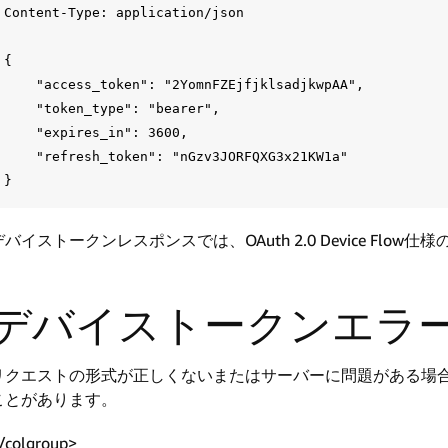
Content-Type: application/json

{

    "access_token": "2YomnFZEjfjklsadjkwpAA",

    "token_type": "bearer",

    "expires_in": 3600,

    "refresh_token": "nGzv3JORFQXG3x21KW1a"

デバイストークンレスポンスでは、OAuth 2.0 Device Flow仕様
デバイストークンエラ
リクエストの形式が正しくないまたはサーバーに問題がある場
ことがあります。
/colgroup>