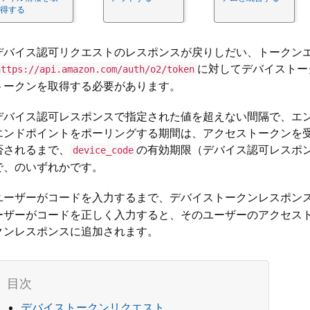
得する
デバイス認可リクエストのレスポンスが戻りしだい、トークン
に対してデバイストー
https://api.amazon.com/auth/o2/token
トークンを取得する必要があります。
デバイス認可レスポンスで指定された値を超えない間隔で、エ
エンドポイントをポーリングする期間は、アクセストークンを
否されるまで、
の有効期限（デバイス認可レスポンスの
device_code
で、のいずれかです。
ユーザーがコードを入力するまで、デバイストークンレスポン
ーザーがコードを正しく入力すると、そのユーザーのアクセス
クンレスポンスに追加されます。
デバイストークンリクエスト