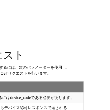
エスト
クエストするには、次のパラメーターを使用し、
 POSTリクエストを行います。
はdevice_codeである必要があります。
azonからデバイス認可レスポンスで返される