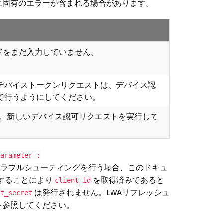
に固有のエラーが含まれる場合があります。
ドをまだ入力していません。
デバイストークンリクエストは、デバイス認
で行うようにしてください。
います。新しいデバイス認可リクエストを実行して
parameter :
トラブルシューティングを行う場合、このドキュ
することにより
を取得済みであると
client_id
は発行されません。LWAリフレッシュ
nt_secret
を参照してください。