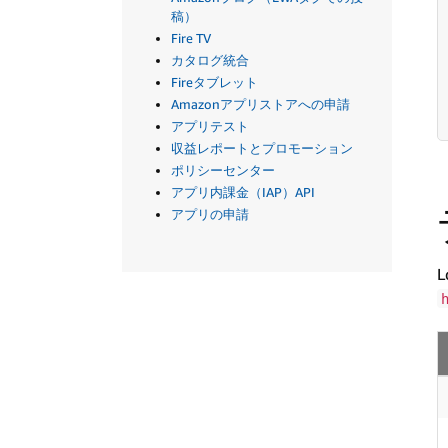
稿）
Fire TV
カタログ統合
Fireタブレット
Amazonアプリストアへの申請
アプリテスト
収益レポートとプロモーション
ポリシーセンター
アプリ内課金（IAP）API
アプリの申請