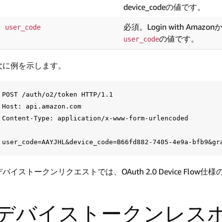
device_codeの値です。
必須。Login with Am
user_code
の値です。
user_code
次に例を示します。
POST /auth/o2/token HTTP/1.1

Host: api.amazon.com

Content-Type: application/x-www-form-urlencoded

デバイストークンリクエストでは、OAuth 2.0 Device Flow仕様
デバイストークンレス