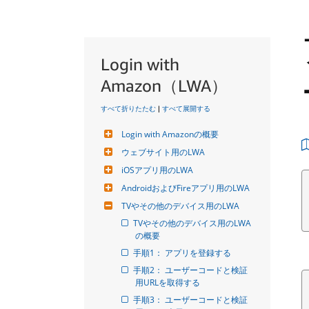
Login with
Amazon（LWA）
すべて折りたたむ
|
すべて展開する
Login with Amazonの概要
ウェブサイト用のLWA
iOSアプリ用のLWA
AndroidおよびFireアプリ用のLWA
TVやその他のデバイス用のLWA
TVやその他のデバイス用のLWA
の概要
手順1： アプリを登録する
手順2： ユーザーコードと検証
用URLを取得する
手順3： ユーザーコードと検証