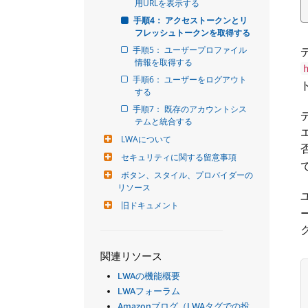
用URLを表示する
手順4： アクセストークンとリ
フレッシュトークンを取得する
手順5： ユーザープロファイル
情報を取得する
手順6： ユーザーをログアウト
する
手順7： 既存のアカウントシス
テムと統合する
LWAについて
セキュリティに関する留意事項
ボタン、スタイル、プロバイダーの
リソース
旧ドキュメント
関連リソース
LWAの機能概要
LWAフォーラム
Amazonブログ（LWAタグでの投