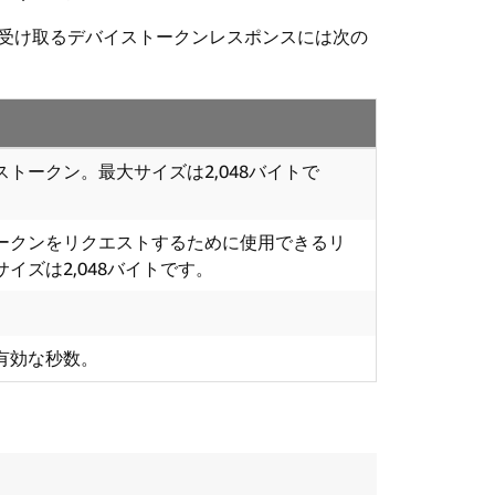
onから受け取るデバイストークンレスポンスには次の
トークン。最大サイズは2,048バイトで
ークンをリクエストするために使用できるリ
イズは2,048バイトです。
有効な秒数。