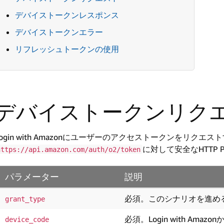
デバイストークンレスポンス
デバイストークンエラー
リフレッシュトークンの使用
デバイストークンリク
Login with Amazonにユーザーのアクセストークンをリ
に対して安全なHTTP
https://api.amazon.com/auth/o2/token
パラメーター
説明
必須。このシナリオを進めるに
grant_type
必須。Login with Am
device_code