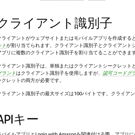
クライアント識別子
クライアントがウェブサイトまたはモバイルアプリを作成する
ット
が割り当てられます。クライアント識別子とクライアント
アプリに複数のクライアント識別子を割り当てることができま
クライアント識別子は、単独またはクライアントシークレット
グラント
はクライアント識別子を使用しますが、
認可コードグ
ークレットの両方が必要です。
クライアント識別子の最大サイズは100バイトです。クライア
APIキー
モバイルアプリとLogin with Amazonを関連付ける際、ア