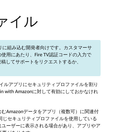
ァイル
をアプリに組み込む開発者向けです。
カスタマーサ
の使用にあたり、Fire TV認証コードの入力で
投稿してサポートをリクエストするか、
トやモバイルアプリにセキュリティプロファイルを割り
with Amazonに対して有効にしておかなけれ
Amazonデータをアプリ（複数可）に関連付
 HD」で同じセキュリティプロファイルを使用している
はユーザーに表示される場合があり、アプリやア