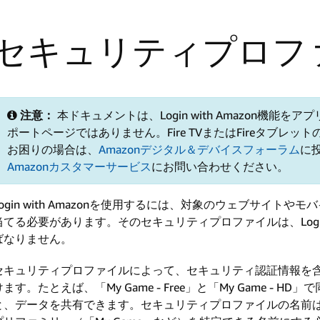
セキュリティプロフ
注意：
本ドキュメントは、Login with Amazon機能
ポートページではありません。Fire TVまたはFireタブレット
お困りの場合は、
Amazonデジタル＆デバイスフォーラム
に
Amazonカスタマーサービス
にお問い合わせください。
Login with Amazonを使用するには、対象のウェブサイ
当てる必要があります。そのセキュリティプロファイルは、Login 
ばなりません。
セキュリティプロファイルによって、セキュリティ認証情報を含む
けます。たとえば、「My Game - Free」と「My Game -
と、データを共有できます。セキュリティプロファイルの名前