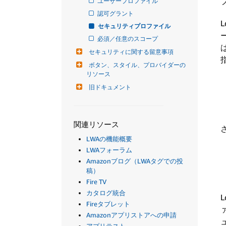
ユーザープロファイル
認可グラント
セキュリティプロファイル
必須／任意のスコープ
セキュリティに関する留意事項
ボタン、スタイル、プロバイダーの
リソース
旧ドキュメント
関連リソース
LWAの機能概要
LWAフォーラム
Amazonブログ（LWAタグでの投
稿）
Fire TV
カタログ統合
Fireタブレット
Amazonアプリストアへの申請