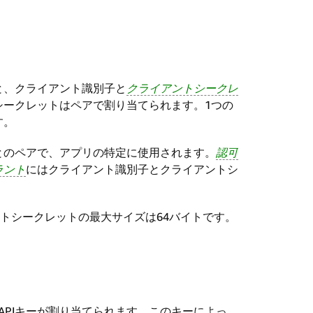
と、クライアント識別子と
クライアントシークレ
シークレットはペアで割り当てられます。1つの
す。
とのペアで、アプリの特定に使用されます。
認可
ラント
にはクライアント識別子とクライアントシ
ントシークレットの最大サイズは64バイトです。
プリにAPIキーが割り当てられます。このキーによっ