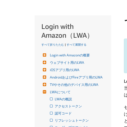
Login with
Amazon（LWA）
すべて折りたたむ
|
すべて展開する
Login with Amazonの概要
ウェブサイト用のLWA
iOSアプリ用のLWA
AndroidおよびFireアプリ用のLWA
TVやその他のデバイス用のLWA
LWAについて
LWAの概説
アクセストークン
認可コード
リフレッシュトークン