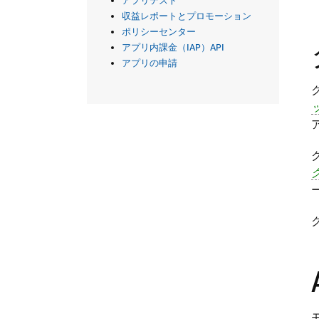
アプリテスト
収益レポートとプロモーション
ポリシーセンター
アプリ内課金（IAP）API
アプリの申請