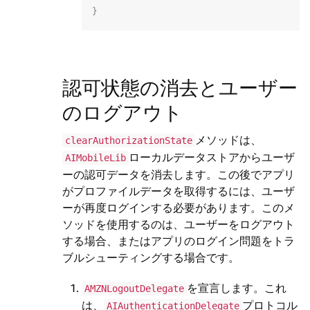
}
認可状態の消去とユーザー
のログアウト
メソッドは、
clearAuthorizationState
ローカルデータストアからユーザ
AIMobileLib
ーの認可データを消去します。この後でアプリ
がプロファイルデータを取得するには、ユーザ
ーが再度ログインする必要があります。このメ
ソッドを使用するのは、ユーザーをログアウト
する場合、またはアプリのログイン問題をトラ
ブルシューティングする場合です。
を宣言します。これ
AMZNLogoutDelegate
は、
プロトコル
AIAuthenticationDelegate