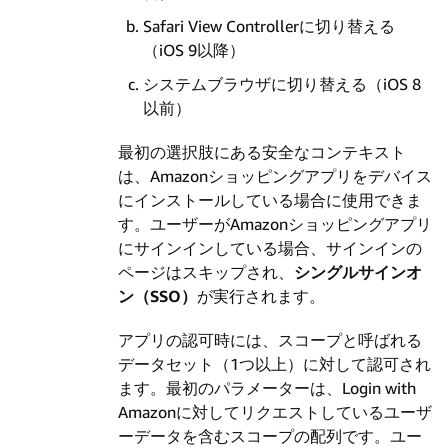
Safari View Controllerに切り替える
（iOS 9以降）
システムブラウザに切り替える（iOS 8
以前）
最初の選択肢にある安全なコンテキスト
は、Amazonショッピングアプリをデバイス
にインストールしている場合に使用できま
す。ユーザーがAmazonショッピングアプリ
にサインインしている場合、サインインの
ページはスキップされ、
シングルサインオ
ン（SSO）
が実行されます。
アプリの認可時には、スコープと呼ばれる
データセット（1つ以上）に対して認可され
ます。
最初のパラメーターは、Login with
Amazonに対してリクエストしているユーザ
ーデータを含むスコープの配列です。ユー