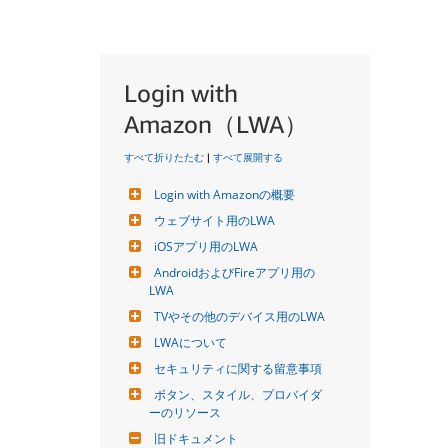
Login with
Amazon（LWA）
すべて折りたたむ
|
すべて展開する
Login with Amazonの概要
ウェブサイト用のLWA
iOSアプリ用のLWA
AndroidおよびFireアプリ用の
LWA
TVやその他のデバイス用のLWA
LWAについて
セキュリティに関する留意事項
ボタン、スタイル、プロバイダ
ーのリソース
旧ドキュメント