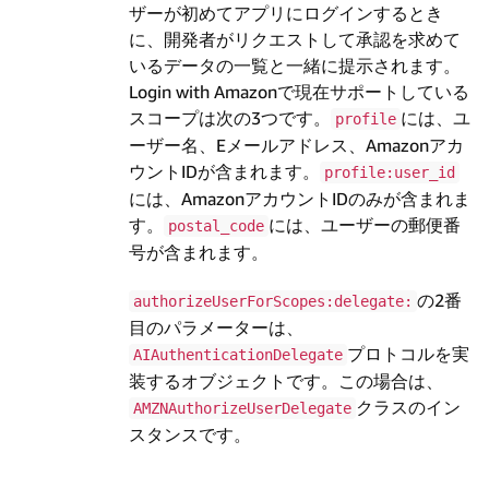
ザーが初めてアプリにログインするとき
に、開発者がリクエストして承認を求めて
いるデータの一覧と一緒に提示されます。
Login with Amazonで現在サポートしている
スコープは次の3つです。
には、ユ
profile
ーザー名、Eメールアドレス、Amazonアカ
ウントIDが含まれます。
profile:user_id
には、AmazonアカウントIDのみが含まれま
す。
には、ユーザーの郵便番
postal_code
号が含まれます。
の2番
authorizeUserForScopes:delegate:
目のパラメーターは、
プロトコルを実
AIAuthenticationDelegate
装するオブジェクトです。この場合は、
クラスのイン
AMZNAuthorizeUserDelegate
スタンスです。