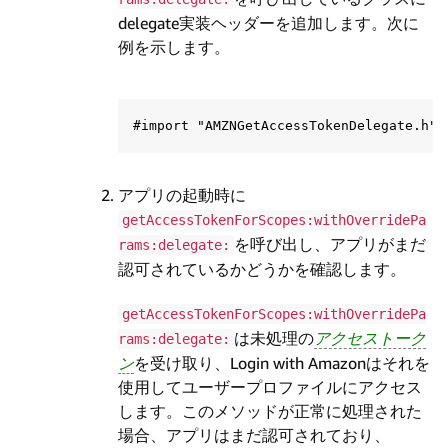
delegate実装ヘッダーを追加します。次に
例を示します。
アプリの起動時に
getAccessTokenForScopes:withOverridePa
を呼び出し、アプリがまだ
rams:delegate:
認可されているかどうかを確認します。
getAccessTokenForScopes:withOverridePa
は未処理の
アクセストーク
rams:delegate:
ン
を受け取り、Login with Amazonはそれを
使用してユーザープロファイルにアクセス
します。このメソッドが正常に処理された
場合、アプリはまだ認可されており、