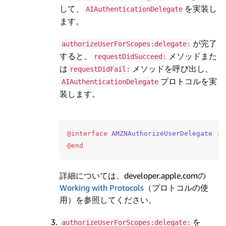
して、
を実装し
AIAuthenticationDelegate
ます。
が完了
authorizeUserForScopes:delegate:
すると、
メソッドまた
requestDidSucceed:
は
メソッドを呼び出し、
requestDidFail:
プロトコルを実
AIAuthenticationDelegate
装します。
@interface
AMZNAuthorizeUserDelegate
:
@end
詳細については、developer.apple.comの
Working with Protocols
（プロトコルの使
用）を参照してください。
を
authorizeUserForScopes:delegate: