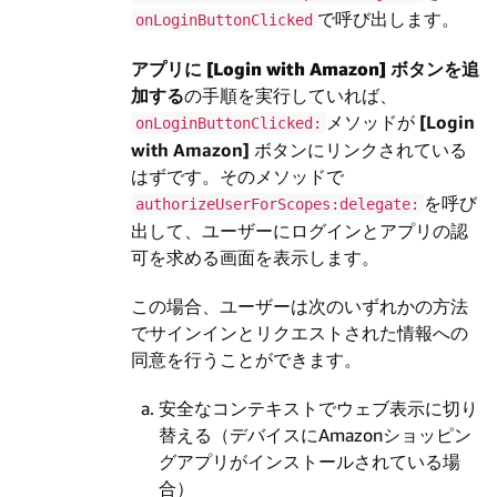
で呼び出します。
onLoginButtonClicked
アプリに
[Login with Amazon]
ボタンを追
加する
の手順を実行していれば、
メソッドが
[Login
onLoginButtonClicked:
with Amazon]
ボタンにリンクされている
はずです。そのメソッドで
を呼び
authorizeUserForScopes:delegate:
出して、ユーザーにログインとアプリの認
可を求める画面を表示します。
この場合、ユーザーは次のいずれかの方法
でサインインとリクエストされた情報への
同意を行うことができます。
安全なコンテキストでウェブ表示に切り
替える（デバイスにAmazonショッピン
グアプリがインストールされている場
合）