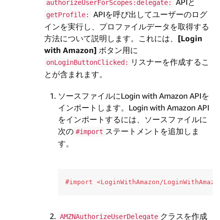
APIと
authorizeUserForScopes:delegate:
APIを呼び出してユーザーのログ
getProfile:
インを実行し、プロファイルデータを取得する
方法について説明します。これには、
[Login
with Amazon]
ボタン用に
リスナーを作成するこ
onLoginButtonClicked:
とが含まれます。
ソースファイルにLogin with Amazon APIを
インポートします。Login with Amazon API
をインポートするには、ソースファイルに
次の
ステートメントを追加しま
#import
す。
クラスを作成
AMZNAuthorizeUserDelegate