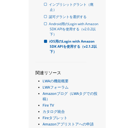
インプリシットグラント（廃
止）
認可グラントを選択する
Android用のLogin with Amazon 
SDK APIを使用する（v2.0.2以
下）
iOS用のLogin with Amazon 
SDK APIを使用する（v2.1.2以
下）
関連リソース
LWAの機能概要
LWAフォーラム
Amazonブログ（LWAタグでの投
稿）
Fire TV
カタログ統合
Fireタブレット
Amazonアプリストアへの申請