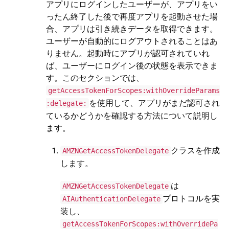
アプリにログインしたユーザーが、アプリをい
ったん終了した後で再度アプリを起動させた場
合、アプリは引き続きデータを取得できます。
ユーザーが自動的にログアウトされることはあ
りません。起動時にアプリが認可されていれ
ば、ユーザーにログイン後の状態を表示できま
す。このセクションでは、
getAccessTokenForScopes:withOverrideParams
を使用して、アプリがまだ認可され
:delegate:
ているかどうかを確認する方法について説明し
ます。
クラスを作成
AMZNGetAccessTokenDelegate
します。
は
AMZNGetAccessTokenDelegate
プロトコルを実
AIAuthenticationDelegate
装し、
getAccessTokenForScopes:withOverridePa