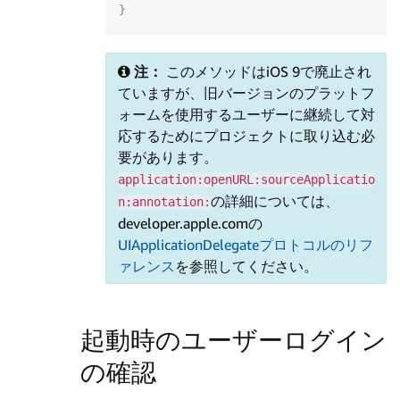
}
注：
このメソッドはiOS 9で廃止され
ていますが、旧バージョンのプラットフ
ォームを使用するユーザーに継続して対
応するためにプロジェクトに取り込む必
要があります。
application:openURL:sourceApplicatio
の詳細については、
n:annotation:
developer.apple.comの
UIApplicationDelegateプロトコルのリフ
ァレンス
を参照してください。
起動時のユーザーログイン
の確認