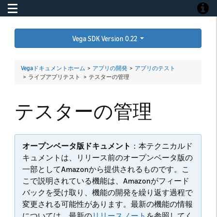
Toggle navigation
Toggle
Vega SDK Version 0.22
Vegaドキュメントホーム
>
アプリの開発
>
アプリのテスト
> ライブアプリテスト >
テスターの管理
テスターの管理
オープンベータ版ドキュメント
：本テクニカルド
キュメントは、リリース前のオープンベータ版の
一部としてAmazonから提供されるものです。こ
こで説明されている機能は、Amazonがフィード
バックを受け取り、機能の開発を繰り返す過程で
変更される可能性があります。最新の機能の情報
については、最新の
リリースノート
を参照してく