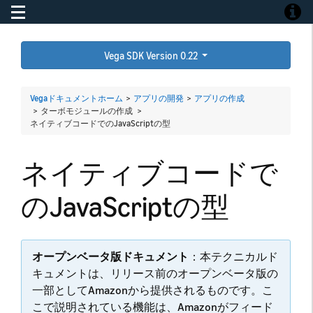
Toggle navigation
Toggle
Vega SDK Version 0.22
Vegaドキュメントホーム
>
アプリの開発
>
アプリの作成
> ターボモジュールの作成 >
ネイティブコードでのJavaScriptの型
ネイティブコードで
のJavaScriptの型
オープンベータ版ドキュメント
：本テクニカルド
キュメントは、リリース前のオープンベータ版の
一部としてAmazonから提供されるものです。こ
こで説明されている機能は、Amazonがフィード