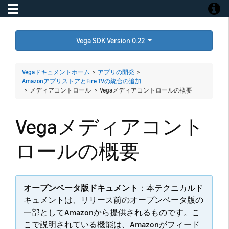
Toggle navigation
Toggle
Vega SDK Version 0.22
Vegaドキュメントホーム
>
アプリの開発
>
AmazonアプリストアとFire TVの統合の追加
> メディアコントロール >
Vegaメディアコントロールの概要
Vegaメディアコント
ロールの概要
オープンベータ版ドキュメント
：本テクニカルド
キュメントは、リリース前のオープンベータ版の
一部としてAmazonから提供されるものです。こ
こで説明されている機能は、Amazonがフィード