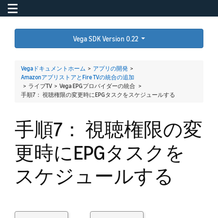
Toggle navigation
To
Vega SDK Version 0.22
Vegaドキュメントホーム
>
アプリの開発
>
AmazonアプリストアとFire TVの統合の追加
> ライブTV > Vega EPGプロバイダーの統合 >
手順7： 視聴権限の変更時にEPGタスクをスケジュールする
手順7： 視聴権限の変
更時にEPGタスクを
スケジュールする