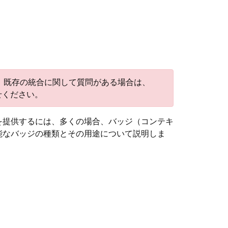
しました。既存の統合に関して質問がある場合は、
せください。
を提供するには、多くの場合、バッジ（コンテキ
能なバッジの種類とその用途について説明しま