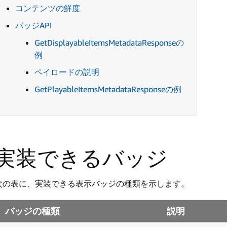
コンテンツの鮮度
バッジAPI
GetDisplayableItemsMetadataResponseの
例
ペイロードの説明
GetPlayableItemsMetadataResponseの例
実装できるバッジ
次の表に、実装できる表示バッジの種類を示します。
バッジの種類
説明