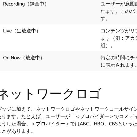
Recording（録画中）
ユーザーが意図
れます。このバ
す。
Live（生放送中）
コンテンツがリ
ます（例：アカ
組）。
On Now（放送中）
特定の時間にチ
に表示されます
ネットワークロゴ
バッジに加えて、ネットワークロゴやネットワークコールサイ
あります。たとえば、ユーザーが「＜プロバイダー＞でコメデ
こうした場合、＜プロバイダー＞ではABC、HBO、CBSとい
ことがあります。