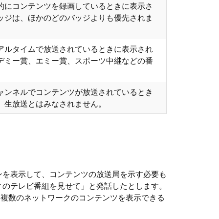
的にコンテンツを録画しているときに表示さ
ッジは、ほかのどのバッジよりも優先されま
アルタイムで放送されているときに表示され
デミー賞、エミー賞、スポーツ中継などの番
ャンネルでコンテンツが放送されているとき
。生放送とはみなされません。
ンを表示して、コンテンツの放送局を示す必要も
ィのテレビ番組を見せて」と発話したとします。
った複数のネットワークのコンテンツを表示できる