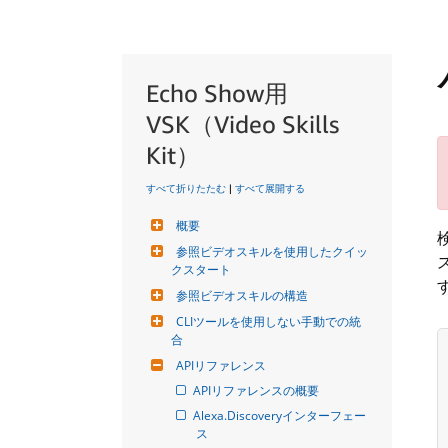
Echo Show用
VSK（Video Skills
Kit）
すべて折りたたむ
|
すべて展開する
概要
参照ビデオスキルを使用したクイッ
クスタート
参照ビデオスキルの構造
CLIツールを使用しない手動での統
合
APIリファレンス
APIリファレンスの概要
Alexa.Discoveryインターフェー
ス