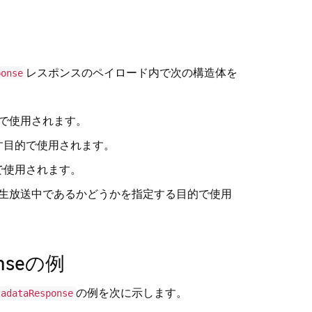
レスポンスのペイロード内で次の構造体を
ponse
的で使用されます。
す目的で使用されます。
で使用されます。
が生放送中であるかどうかを指定する目的で使用
ponseの例
の例を次に示します。
tadataResponse