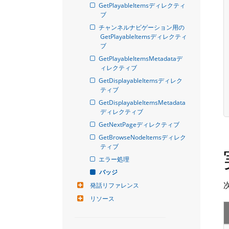
GetPlayableItemsディレクティ
ブ
チャンネルナビゲーション用の
GetPlayableItemsディレクティ
ブ
GetPlayableItemsMetadataデ
ィレクティブ
GetDisplayableItemsディレク
ティブ
GetDisplayableItemsMetadata
ディレクティブ
GetNextPageディレクティブ
GetBrowseNodeItemsディレク
ティブ
エラー処理
バッジ
発話リファレンス
リソース