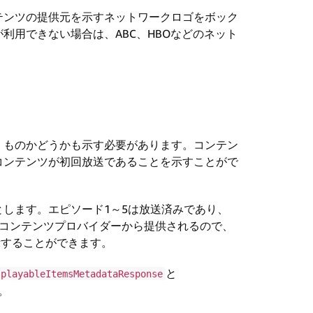
テンツの提供元を示すネットワークロゴをボック
利用できない場合は、ABC、HBOなどのネット
」ものかどうかも示す必要があります。コンテン
コンテンツが初回放送であることを示すことがで
します。エピソード1～5は放送済みであり、
がコンテンツプロバイダーから提供されるので、
示することができます。
と
splayableItemsMetadataResponse
す。