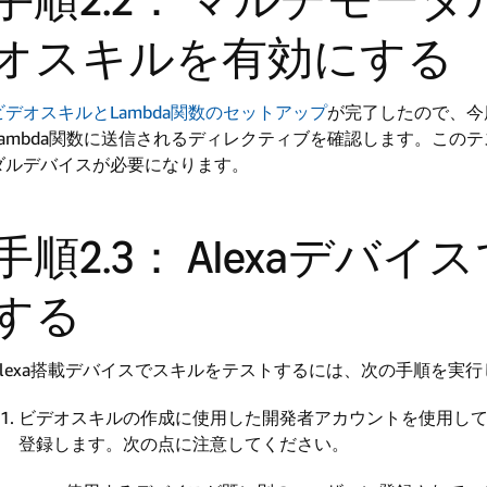
オスキルを有効にする
ビデオスキルとLambda関数のセットアップ
が完了したので、今度
Lambda関数に送信されるディレクティブを確認します。この
ダルデバイスが必要になります。
手順2.3： Alexaデ
する
Alexa搭載デバイスでスキルをテストするには、次の手順を実
ビデオスキルの作成に使用した開発者アカウントを使用し
登録します。次の点に注意してください。