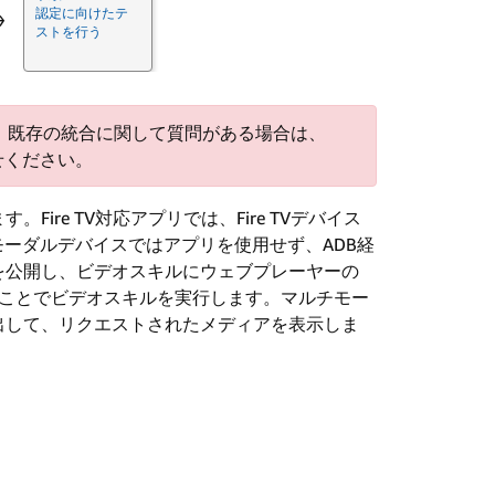
認定に向けたテ
→
ストを行う
しました。既存の統合に関して質問がある場合は、
せください。
re TV対応アプリでは、Fire TVデバイス
モーダルデバイスではアプリを使用せず、ADB経
を公開し、ビデオスキルにウェブプレーヤーの
ることでビデオスキルを実行します。マルチモー
出して、リクエストされたメディアを表示しま