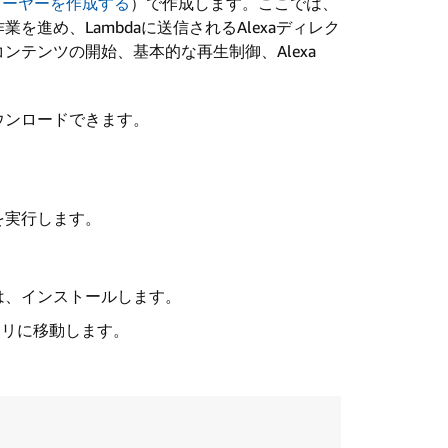
レーヤーを作成する
）で作成します。ここでは、
進め、Lambdaに送信されるAlexaディレク
テンツの開始、基本的な再生制御、Alexa
ウンロードできます。
を実行します。
は、インストールします。
トリに移動します。