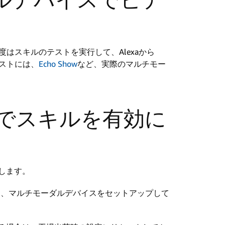
はスキルのテストを実行して、Alexaから
テストには、
Echo Show
など、実際のマルチモー
バイスでスキルを有効に
行します。
て、マルチモーダルデバイスをセットアップして