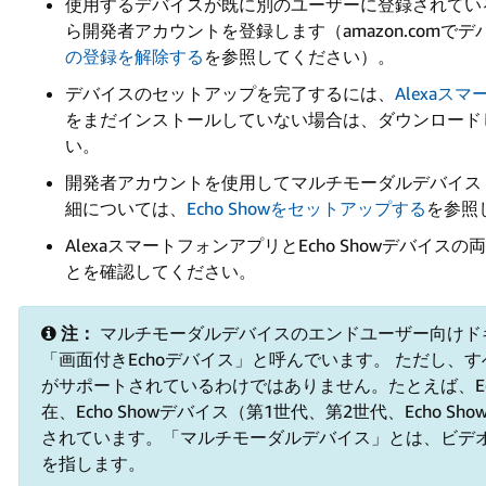
使用するデバイスが既に別のユーザーに登録されてい
ら開発者アカウントを登録します（amazon.com
の登録を解除する
を参照してください）。
デバイスのセットアップを完了するには、
Alexaス
をまだインストールしていない場合は、ダウンロード
い。
開発者アカウントを使用してマルチモーダルデバイス（E
細については、
Echo Showをセットアップする
を参照
AlexaスマートフォンアプリとEcho Showデバイス
とを確認してください。
注：
マルチモーダルデバイスのエンドユーザー向けド
「画面付きEchoデバイス」と呼んでいます。 ただし、す
がサポートされているわけではありません。たとえば、Ech
在、Echo Showデバイス（第1世代、第2世代、Echo 
されています。「マルチモーダルデバイス」とは、ビデオ
を指します。