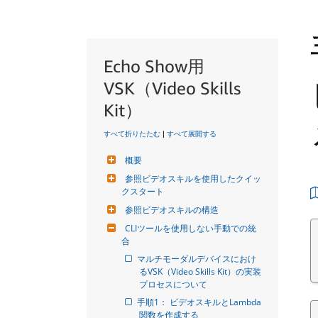
Echo Show用
VSK（Video Skills
Kit）
すべて折りたたむ
|
すべて展開する
概要
参照ビデオスキルを使用したクイッ
クスタート
参照ビデオスキルの構造
CLIツールを使用しない手動での統
合
マルチモーダルデバイスにおけ
るVSK（Video Skills Kit）の実装
プロセスについて
手順1： ビデオスキルとLambda
関数を作成する