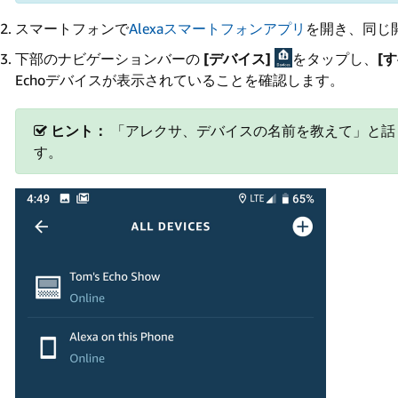
スマートフォンで
Alexaスマートフォンアプリ
を開き、同じ
下部のナビゲーションバーの
[デバイス]
をタップし、
[
Echoデバイスが表示されていることを確認します。
ヒント：
「アレクサ、デバイスの名前を教えて」と話し
す。