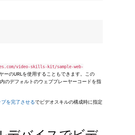
。
es.com/video-skills-kit/sample-web-
ヤーのURLを使用することもできます。この
ト内のデフォルトのウェブプレーヤーコードを指
ップを完了させる
でビデオスキルの構成時に指定
ダルデバイスでビデ