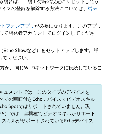
る場合は、工場出荷時の設定にリセットしてか
でデバイスの登録を解除する方法については、
端末
マートフォンアプリ
が必要になります。このアプリ
して開発者アカウントでログインしてくださ
cho Showなど）をセットアップします。詳
してください。
の両方が、同じWi-Fiネットワークに接続しているこ
キュメントでは、このタイプのデバイスを
べての画面付きEchoデバイスでビデオスキル
o Spotではサポートされていません。現
Show 5）では、全機種でビデオスキルがサポート
スキルがサポートされているEchoデバイス