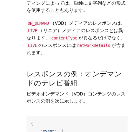
ディングによっては、単純に文字列などの形式
を使用することもあります。
（VOD）メディアのレスポンスは、
ON_DEMAND
（リニア）メディアのレスポンスとは異
LIVE
なります。
が異なるだけでなく、
contentType
のレスポンスには
が含ま
LIVE
networkDetails
れます。
レスポンスの例：オンデマン
ドのテレビ番組
ビデオオンデマンド（VOD）コンテンツのレス
ポンスの例を次に示します。
{
"event"
:
{