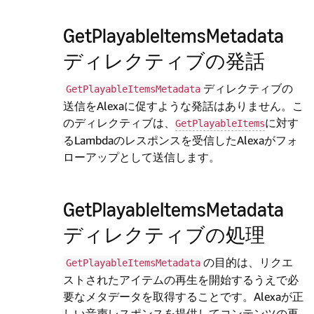
GetPlayableItemsMetadata
ディレクティブの発話
ディレクティブの
GetPlayableItemsMetadata
送信をAlexaに促すような発話はありません。こ
のディレクティブは、
に対す
GetPlayableItems
るLambdaのレスポンスを受信したAlexaがフォ
ローアップとして送信します。
GetPlayableItemsMetadata
ディレクティブの処理
の目的は、リクエ
GetPlayableItemsMetadata
ストされたアイテムの再生を開始するうえで必
要なメタデータを取得することです。Alexaが正
しい音声レスポンスを提供してコンテンツの再