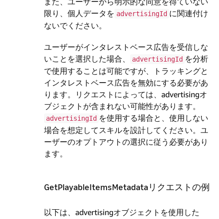
また、ユーザーから明示的な同意を得ていない
限り、個人データを
に関連付け
advertisingId
ないでください。
ユーザーがインタレストベース広告を受信しな
いことを選択した場合、
を分析
advertisingId
で使用することは可能ですが、トラッキングと
インタレストベース広告を無効にする必要があ
ります。リクエストによっては、advertisingオ
ブジェクトが含まれない可能性があります。
を使用する場合と、使用しない
advertisingId
場合を想定してスキルを設計してください。ユ
ーザーのオプトアウトの選択に従う必要があり
ます。
GetPlayableItemsMetadataリクエストの例
以下は、advertisingオブジェクトを使用した