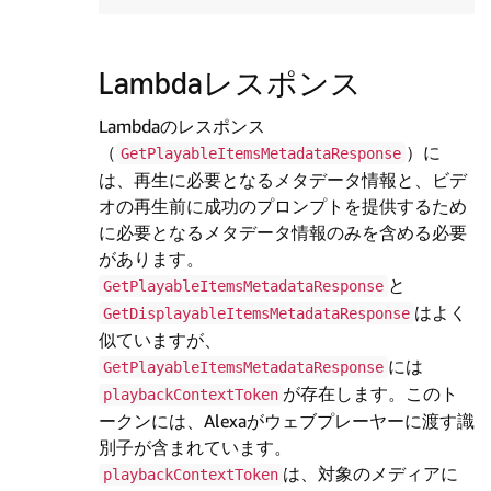
Lambdaレスポンス
Lambdaのレスポンス
（
）に
GetPlayableItemsMetadataResponse
は、再生に必要となるメタデータ情報と、ビデ
オの再生前に成功のプロンプトを提供するため
に必要となるメタデータ情報のみを含める必要
があります。
と
GetPlayableItemsMetadataResponse
はよく
GetDisplayableItemsMetadataResponse
似ていますが、
には
GetPlayableItemsMetadataResponse
が存在します。このト
playbackContextToken
ークンには、Alexaがウェブプレーヤーに渡す識
別子が含まれています。
は、対象のメディアに
playbackContextToken