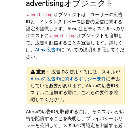
advertisingオブジェクト
オブジェクトは、ユーザーの広告
advertising
IDと、インタレストベース広告の受信に関する
設定を提供します。Alexaはビデオスキルへのリ
クエストに
オブジェクトを追加し
advertising
て、広告を配信することを宣言します。詳しく
は、
Alexa広告ID
についての説明を参照してくだ
さい。
重要：
​ 広告IDを使用するには、スキルが
Alexaの広告IDに関するポリシー要件
に準拠
している必要があります。Alexaの広告IDを
スキルに追加する前に、これらの要件を確
認してください。
Alexaの広告IDを取得するには、そのスキルが広
告を配信することを表明し、プライバシーポリ
シーを公開して、スキルの再認定を申請する必