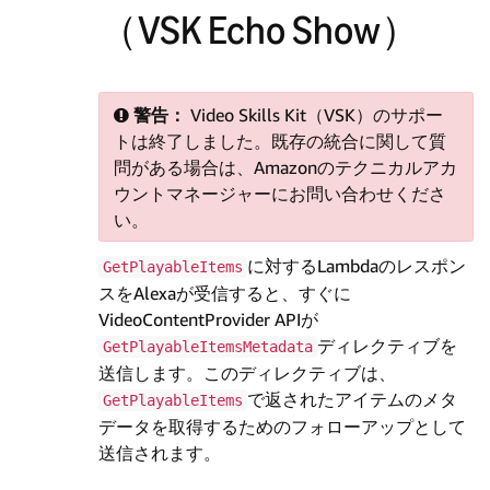
（VSK Echo Show）
警告：
Video Skills Kit（VSK）のサポー
トは終了しました。既存の統合に関して質
問がある場合は、Amazonのテクニカルアカ
ウントマネージャーにお問い合わせくださ
い。
に対するLambdaのレスポン
GetPlayableItems
スをAlexaが受信すると、すぐに
VideoContentProvider APIが
ディレクティブを
GetPlayableItemsMetadata
送信します。このディレクティブは、
で返されたアイテムのメタ
GetPlayableItems
データを取得するためのフォローアップとして
送信されます。