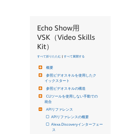
Echo Show用
VSK（Video Skills
Kit）
すべて折りたたむ
|
すべて展開する
概要
参照ビデオスキルを使用したク
イックスタート
参照ビデオスキルの構造
CLIツールを使用しない手動での
統合
APIリファレンス
APIリファレンスの概要
Alexa.Discoveryインターフェー
ス