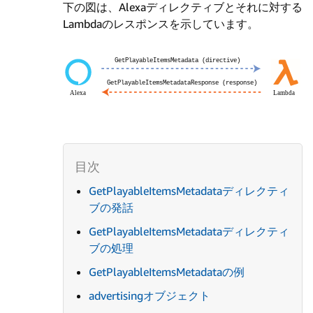
下の図は、Alexaディレクティブとそれに対する
Lambdaのレスポンスを示しています。
GetPlayableItemsMetadataディレクティ
ブの発話
GetPlayableItemsMetadataディレクティ
ブの処理
GetPlayableItemsMetadataの例
advertisingオブジェクト