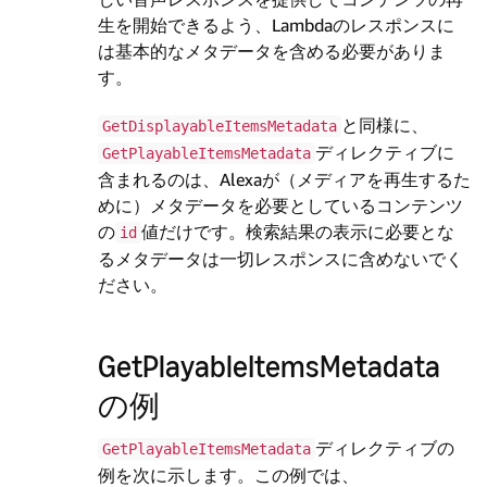
生を開始できるよう、Lambdaのレスポンスに
は基本的なメタデータを含める必要がありま
す。
と同様に、
GetDisplayableItemsMetadata
ディレクティブに
GetPlayableItemsMetadata
含まれるのは、Alexaが（メディアを再生するた
めに）メタデータを必要としているコンテンツ
の
値だけです。検索結果の表示に必要とな
id
るメタデータは一切レスポンスに含めないでく
ださい。
GetPlayableItemsMetadata
の例
ディレクティブの
GetPlayableItemsMetadata
例を次に示します。この例では、