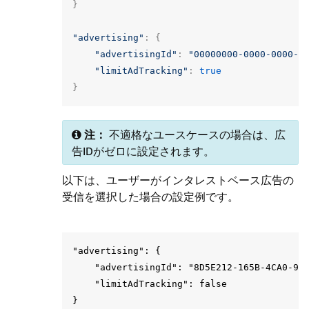
}
"advertising"
:
{
"advertisingId"
:
"00000000-0000-0000-0
"limitAdTracking"
:
true
}
注：
不適格なユースケースの場合は、広
告IDがゼロに設定されます。
以下は、ユーザーがインタレストベース広告の
受信を選択した場合の設定例です。
"advertising": {

    "advertisingId": "8D5E212-165B-4CA0-909
    "limitAdTracking": false
