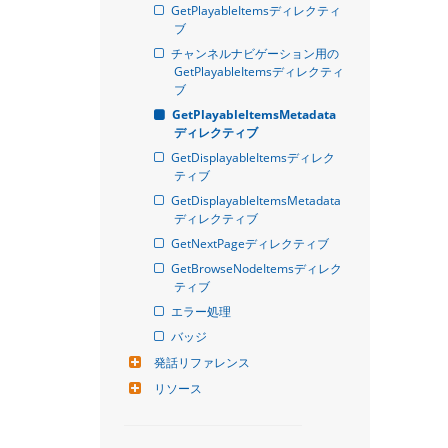
GetPlayableItemsディレクティ
ブ
チャンネルナビゲーション用の
GetPlayableItemsディレクティ
ブ
GetPlayableItemsMetadata
ディレクティブ
GetDisplayableItemsディレク
ティブ
GetDisplayableItemsMetadata
ディレクティブ
GetNextPageディレクティブ
GetBrowseNodeItemsディレク
ティブ
エラー処理
バッジ
発話リファレンス
リソース