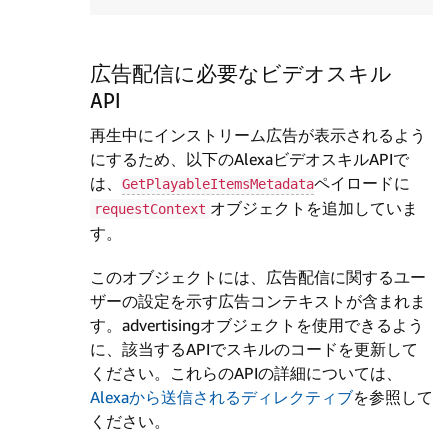
広告配信に必要なビデオスキル
API
再生中にインストリーム広告が表示されるよう
にするため、以下のAlexaビデオスキルAPIで
は、
ペイロードに
GetPlayableItemsMetadata
オブジェクトを追加していま
requestContext
す。
このオブジェクトには、広告配信に関するユー
ザーの設定を示す広告コンテキストが含まれま
す。advertisingオブジェクトを使用できるよう
に、該当するAPIでスキルのコードを更新して
ください。これらのAPIの詳細については、
Alexaから送信されるディレクティブ
を参照して
ください。