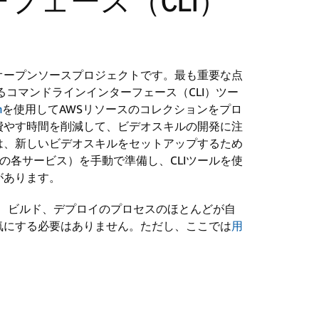
フェース（CLI）
オープンソースプロジェクトです。最も重要な点
動作するコマンドラインインターフェース（CLI）ツー
n
を使用してAWSリソースのコレクションをプロ
費やす時間を削減して、ビデオスキルの開発に注
は、新しいビデオスキルをセットアップするため
Amazonの各サービス）を手動で準備し、CLIツールを使
があります。
ル、ビルド、デプロイのプロセスのほとんどが自
気にする必要はありません。ただし、ここでは
用