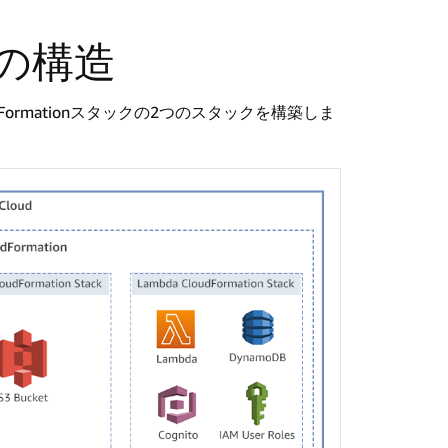
ックの構造
 CloudFormationスタックの2つのスタックを構築しま