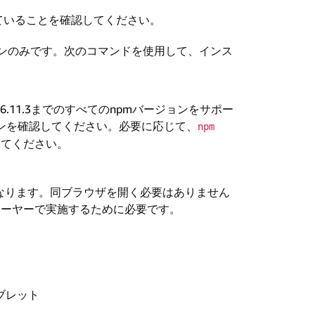
ていることを確認してください。
ンのみです。次のコマンドを使用して、インス
0から6.11.3までのすべてのnpmバージョンをサポー
ョンを確認してください。必要に応じて、
npm
してください。
要となります。同ブラウザを開く必要はありません
レーヤーで実施するために必要です。
ブレット