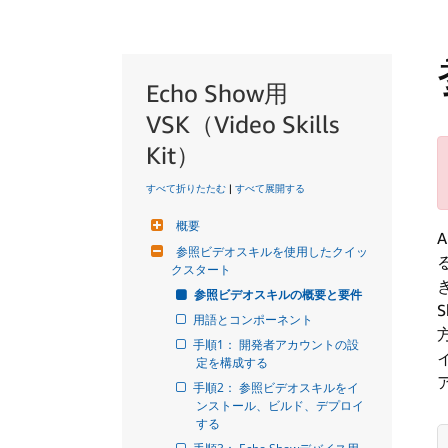
Echo Show用
VSK（Video Skills
Kit）
すべて折りたたむ
|
すべて展開する
概要
参照ビデオスキルを使用したクイッ
クスタート
参照ビデオスキルの概要と要件
用語とコンポーネント
手順1： 開発者アカウントの設
定を構成する
手順2： 参照ビデオスキルをイ
ンストール、ビルド、デプロイ
する