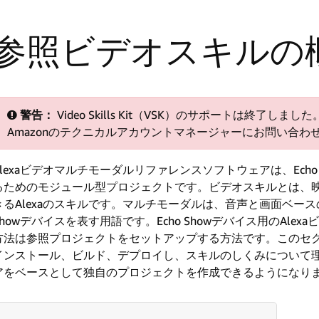
参照ビデオスキルの
警告：
Video Skills Kit（VSK）のサポートは終了
Amazonのテクニカルアカウントマネージャーにお問い合わ
Alexaビデオマルチモーダルリファレンスソフトウェアは、Echo 
るためのモジュール型プロジェクトです。ビデオスキルとは、
きるAlexaのスキルです。マルチモーダルは、音声と画面ベース
Showデバイスを表す用語です。Echo Showデバイス用のAl
方法は参照プロジェクトをセットアップする方法です。このセ
インストール、ビルド、デプロイし、スキルのしくみについて
アをベースとして独自のプロジェクトを作成できるようになり