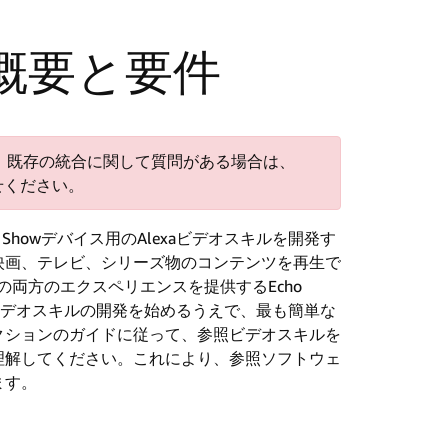
概要と要件
しました。既存の統合に関して質問がある場合は、
せください。
Showデバイス用のAlexaビデオスキルを開発す
映画、テレビ、シリーズ物のコンテンツを再生で
の両方のエクスペリエンスを提供するEcho
exaビデオスキルの開発を始めるうえで、最も簡単な
クションのガイドに従って、参照ビデオスキルを
理解してください。これにより、参照ソフトウェ
ます。