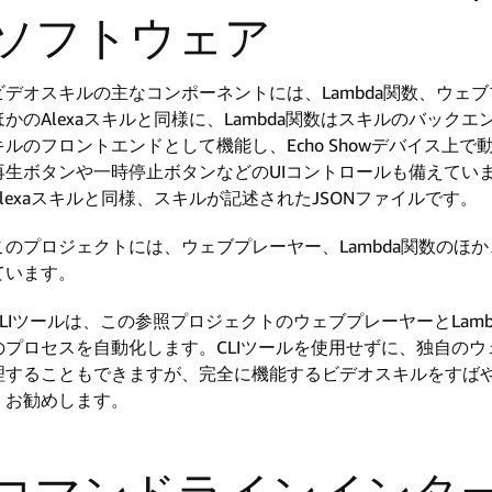
ソフトウェア
ビデオスキルの主なコンポーネントには、Lambda関数、ウェ
ほかのAlexaスキルと同様に、Lambda関数はスキルのバッ
キルのフロントエンドとして機能し、Echo Showデバイス上
再生ボタンや一時停止ボタンなどのUIコントロールも備えてい
Alexaスキルと同様、スキルが記述されたJSONファイルです。
このプロジェクトには、ウェブプレーヤー、Lambda関数のほか、Alexa V
ています。
CLIツールは、この参照プロジェクトのウェブプレーヤーとLam
のプロセスを自動化します。CLIツールを使用せずに、独自のウェ
理することもできますが、完全に機能するビデオスキルをすば
くお勧めします。