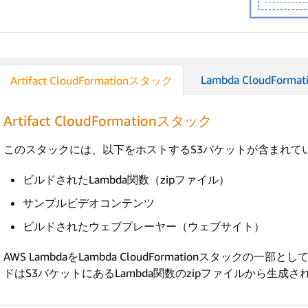
Lambda CloudForm
Artifact CloudFormationスタック
Artifact CloudFormationスタック
このスタックには、以下をホストするS3バケットが含まれて
ビルドされたLambda関数（zipファイル）
サンプルビデオコンテンツ
ビルドされたウェブプレーヤー（ウェブサイト）
AWS LambdaをLambda CloudFormationスタッ
ドはS3バケットにあるLambda関数のzipファイルから生成さ