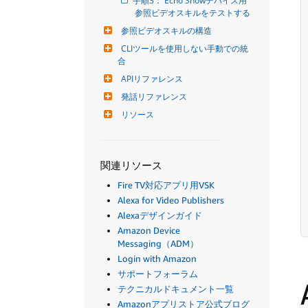
手順3： Echo Showデバイス用
参照ビデオスキルをテストする
参照ビデオスキルの構造
CLIツールを使用しない手動での統
合
APIリファレンス
発話リファレンス
リソース
関連リソース
Fire TV対応アプリ用VSK
Alexa for Video Publishers
Alexaデザインガイド
Amazon Device
Messaging（ADM）
Login with Amazon
サポートフォーラム
テクニカルドキュメント一覧
Amazonアプリストア公式ブログ