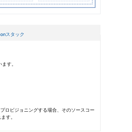
ationスタック
います。
クの一部としてプロビジョニングする場合、そのソースコー
れます。