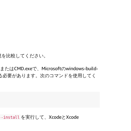
境を比較してください。
MD.exeで、Microsoftのwindows-build-
する必要があります。次のコマンドを使用してく
を実行して、XcodeとXcode
--install