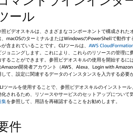
コマンドラインインター
ツール
参照ビデオスキルは、さまざまなコンポーネントで構成された
は、macOSのターミナルまたはWindowsのPowerShellで
ルが含まれていることです。CLIツールは、
AWS CloudFormatio
ビジョニングします。これにより、これらのリソースの管理に
力することができます。参照ビデオスキルの使用を開始するに
のAmazon開発者アカウント（AWS、Alexa、Login with 
用して、設定に関連するデータのインスタンスを入力する必要
CLIツールを使用することで、参照ビデオスキルのインストー
動化されるため、リソースやサービスのセットアップについて
語集
を参照して、用語を再確認することをお勧めします。
要件