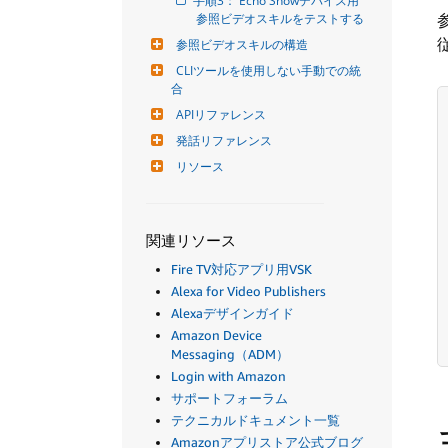
手順3： Echo Showデバイス用
参照ビデオスキルをテストする
参照ビデオスキルの構造
CLIツールを使用しない手動での統
合
APIリファレンス
発話リファレンス
リソース
関連リソース
Fire TV対応アプリ用VSK
Alexa for Video Publishers
Alexaデザインガイド
Amazon Device
Messaging（ADM）
Login with Amazon
サポートフォーラム
テクニカルドキュメント一覧
Amazonアプリストア公式ブログ