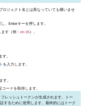
プロジェクト名とは異なっていても構いませ
し、Enterキーを押します。
します（例：
）。
en-US
。
ます。
ト
を入力します。
ます。
証コードを取得します。
とリフレッシュトークンが生成されます。トー
を認証するために使用します。最終的にはトーク