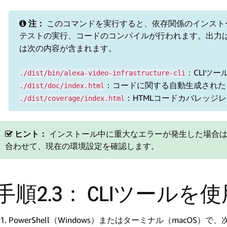
注：
このコマンドを実行すると、依存関係のインスト
テストの実行、コードのコンパイルが行われます。出力
は次の内容が含まれます。
：CLIツー
./dist/bin/alexa-video-infrastructure-cli
：コードに関する自動生成された
./dist/doc/index.html
：HTMLコードカバレッジ
./dist/coverage/index.html
ヒント：
インストール中に重大なエラーが発生した場合
合わせて、現在の環境設定を確認します。
手順2.3： CLIツールを
PowerShell（Windows）またはターミナル（macOS