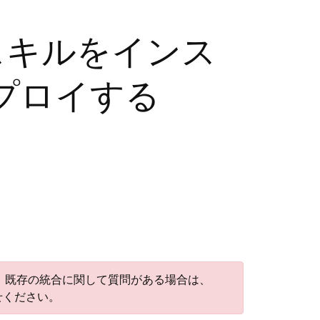
スキルをインス
プロイする
しました。既存の統合に関して質問がある場合は、
せください。