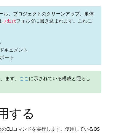
ール、プロジェクトのクリーンアップ、単体
は
フォルダに書き込まれます。これに
./dist
ル
ドキュメント
レポート
は、まず、
ここ
に示されている構成と照らし
使用する
）で、次のCLIコマンドを実行します。使用しているOS