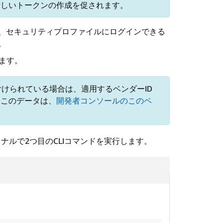
新しいトークンの作成を促されます。
、セキュリティプロファイルにログインできる
。
けます。
付けられている場合は、適用するベンダーID
。このデータは、
開発者コンソールのこのペ
ミナルで2つ目のCLIコマンドを実行します。