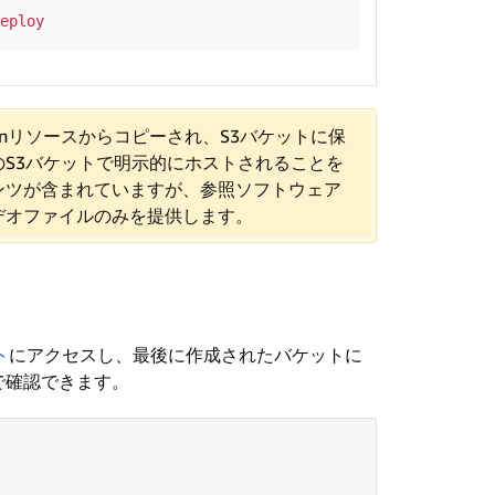
nリソースからコピーされ、S3バケットに保
S3バケットで明示的にホストされることを
ンツが含まれていますが、参照ソフトウェア
デオファイルのみを提供します。
ト
にアクセスし、最後に作成されたバケットに
で確認できます。