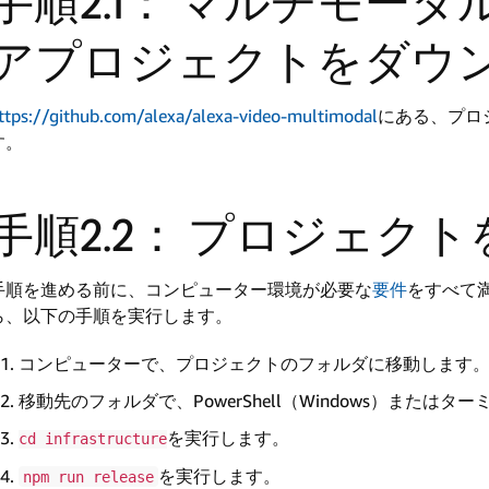
手順2.1： マルチモー
アプロジェクトをダウ
ttps://github.com/alexa/alexa-video-multimodal
にある、プロジ
す。
手順2.2： プロジェク
手順を進める前に、コンピューター環境が必要な
要件
をすべて
ら、以下の手順を実行します。
コンピューターで、プロジェクトのフォルダに移動します
移動先のフォルダで、PowerShell（Windows）または
を実行します。
cd infrastructure
を実行します。
npm run release