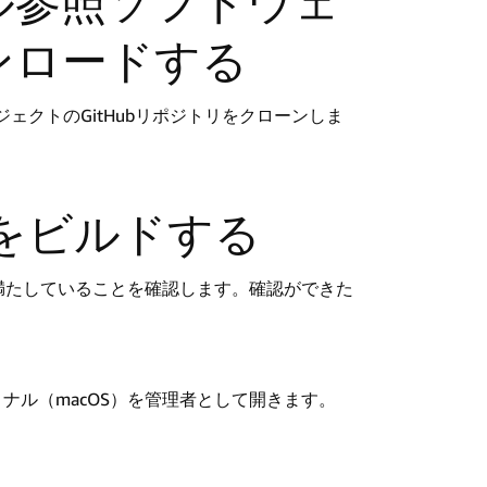
ダル参照ソフトウェ
ンロードする
ェクトのGitHubリポジトリをクローンしま
トをビルドする
満たしていることを確認します。確認ができた
。
ターミナル（macOS）を管理者として開きます。