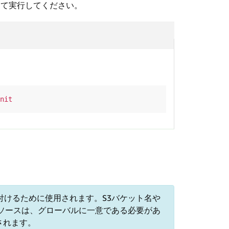
けて実行してください。
付けるために使用されます。S3バケット名や
Sリソースは、グローバルに一意である必要があ
されます。