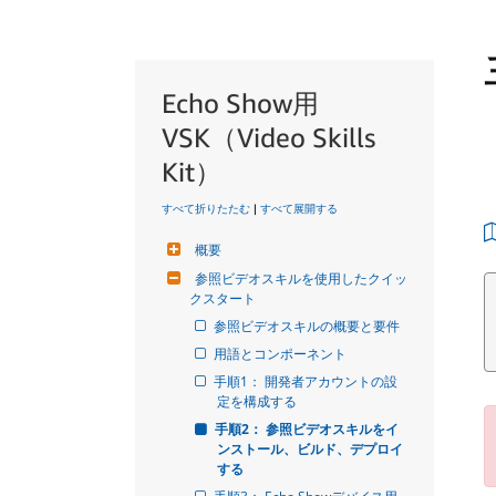
Echo Show用
VSK（Video Skills
Kit）
すべて折りたたむ
|
すべて展開する
概要
参照ビデオスキルを使用したクイッ
クスタート
参照ビデオスキルの概要と要件
用語とコンポーネント
手順1： 開発者アカウントの設
定を構成する
手順2： 参照ビデオスキルをイ
ンストール、ビルド、デプロイ
する