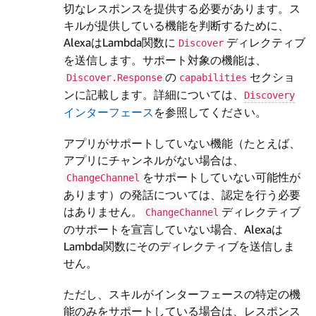
切なレスポンスを提供する必要があります。ス
キルが提供している機能を判断するために、
AlexaはLambda関数に
ディレクティブ
Discover
を送信します。サポート対象の機能は、
の
セクショ
Discover.Response
capabilities
ンに記載します。詳細については、
Discovery
インターフェース
を参照してください。
アプリがサポートしていない機能（たとえば、
アプリにチャンネルがない場合は、
をサポートしていない可能性が
ChangeChannel
あります）の発話については、認定を行う必要
はありません。
ディレクティブ
ChangeChannel
のサポートを宣言していない場合、Alexaは
Lambda関数にそのディレクティブを送信しま
せん。
ただし、スキルがインターフェースの特定の機
能のみをサポートしている場合は、レスポンス