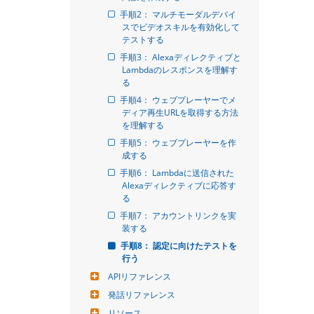
手順2： マルチモーダルデバイ
スでビデオスキルを有効化して
テストする
手順3： Alexaディレクティブと
Lambdaのレスポンスを理解す
る
手順4： ウェブプレーヤーでメ
ディア再生URLを取得する方法
を理解する
手順5： ウェブプレーヤーを作
成する
手順6： Lambdaに送信された
Alexaディレクティブに応答す
る
手順7： アカウントリンクを実
装する
手順8： 認定に向けたテストを
行う
APIリファレンス
発話リファレンス
リソース