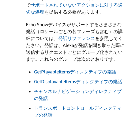
で
サポートされていないアクションに対する適
切な処理
を提供する必要があります。
Echo Showデバイスがサポートするさまざまな
発話（ロケールごとの各フレーズも含む）の詳
細については、
発話リファレンス
を参照してく
ださい。発話は、Alexaが発話を聞き取った際に
送信するリクエストごとにグループ化されてい
ます。これらのグループは次のとおりです。
GetPlayableItemsディレクティブの発話
GetDisplayableItemsディレクティブの発話
チャンネルナビゲーションディレクティブ
の発話
トランスポートコントロールディレクティ
ブの発話