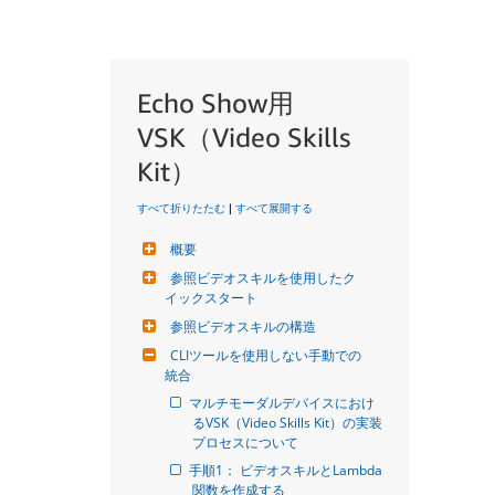
Echo Show用
VSK（Video Skills
Kit）
すべて折りたたむ
|
すべて展開する
概要
参照ビデオスキルを使用したク
イックスタート
参照ビデオスキルの構造
CLIツールを使用しない手動での
統合
マルチモーダルデバイスにおけ
るVSK（Video Skills Kit）の実装
プロセスについて
手順1： ビデオスキルとLambda
関数を作成する