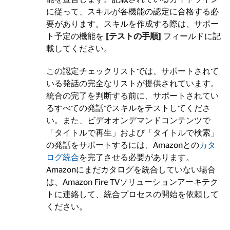
に従って、スキルが各機能の認定に合格する必
要があります。スキルを作成する際は、サポー
ト予定の機能を
[テストの手順]
フィールドに記
載してください。
この認定チェックリストでは、サポートされて
いる発話の完全なリストが提供されています。
統合の完了を判断する前に、サポートされてい
るすべての発話でスキルをテストしてくださ
い。また、ビデオオンデマンドコンテンツで
「タイトルで再生」および「タイトルで検索」
の発話をサポートするには、Amazonとの
カタ
ログ統合
を完了させる必要があります。
Amazonにまだカタログを統合していない場合
は、Amazon Fire TVソリューションアーキテク
トに連絡して、統合プロセスの開始を依頼して
ください。